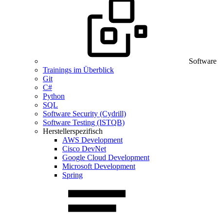
Software
Trainings im Überblick
Git
C#
Python
SQL
Software Security (Cydrill)
Software Testing (ISTQB)
Herstellerspezifisch
AWS Development
Cisco DevNet
Google Cloud Development
Microsoft Development
Spring