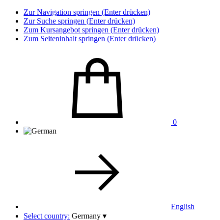
Zur Navigation springen (Enter drücken)
Zur Suche springen (Enter drücken)
Zum Kursangebot springen (Enter drücken)
Zum Seiteninhalt springen (Enter drücken)
0
English
Select country:
Germany
▾