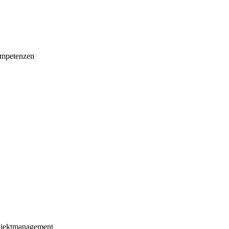
mpetenzen
ojektmanagement