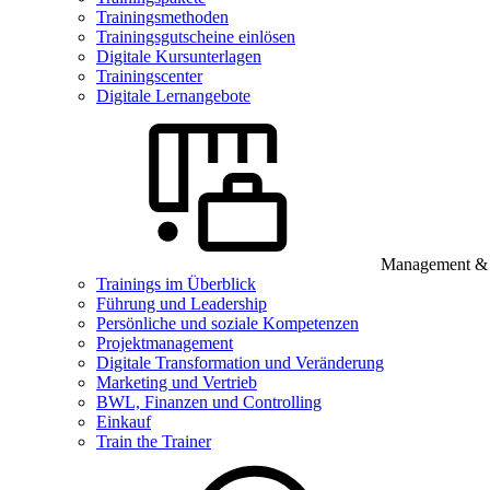
Trainingsmethoden
Trainingsgutscheine einlösen
Digitale Kursunterlagen
Trainingscenter
Digitale Lernangebote
Management & B
Trainings im Überblick
Führung und Leadership
Persönliche und soziale Kompetenzen
Projektmanagement
Digitale Transformation und Veränderung
Marketing und Vertrieb
BWL, Finanzen und Controlling
Einkauf
Train the Trainer