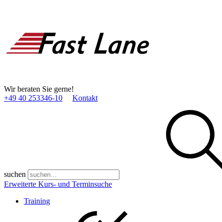
Wir beraten Sie gerne!
+49 40 253346­-10
Kontakt
suchen
Erweiterte Kurs- und Terminsuche
Training