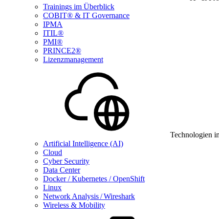
Trainings im Überblick
COBIT® & IT Governance
IPMA
ITIL®
PMI®
PRINCE2®
Lizenzmanagement
Technologien i
Artificial Intelligence (AI)
Cloud
Cyber Security
Data Center
Docker / Kubernetes / OpenShift
Linux
Network Analysis / Wireshark
Wireless & Mobility