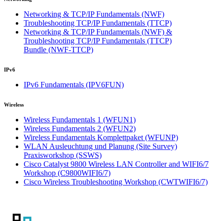
Networking & TCP/IP Fundamentals
(NWF)
Troubleshooting TCP/IP Fundamentals
(TTCP)
Networking & TCP/IP Fundamentals (NWF) &
Troubleshooting TCP/IP Fundamentals (TTCP)
Bundle
(NWF-TTCP)
IPv6
IPv6 Fundamentals
(IPV6FUN)
Wireless
Wireless Fundamentals 1
(WFUN1)
Wireless Fundamentals 2
(WFUN2)
Wireless Fundamentals Komplettpaket
(WFUNP)
WLAN Ausleuchtung und Planung (Site Survey)
Praxisworkshop
(SSWS)
Cisco Catalyst 9800 Wireless LAN Controller and WIFI6/7
Workshop
(C9800WIFI6/7)
Cisco Wireless Troubleshooting Workshop
(CWTWIFI6/7)