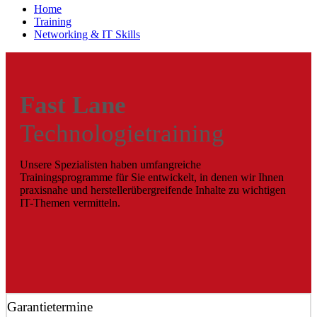
Home
Training
Networking & IT Skills
Fast Lane
Technologietraining
Unsere Spezialisten haben umfangreiche
Trainingsprogramme für Sie entwickelt, in denen wir Ihnen
praxisnahe und herstellerübergreifende Inhalte zu wichtigen
IT-Themen vermitteln.
Garantietermine