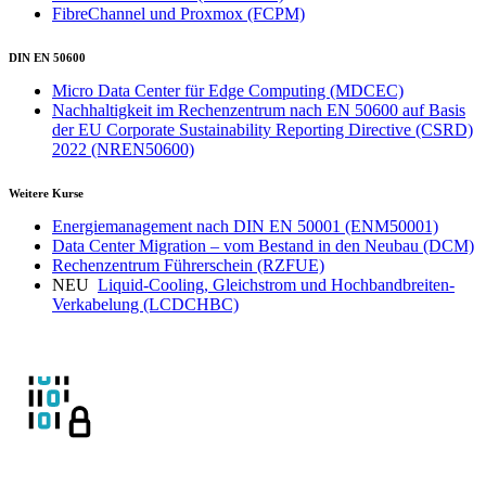
FibreChannel und Proxmox
(FCPM)
DIN EN 50600
Micro Data Center für Edge Computing
(MDCEC)
Nachhaltigkeit im Rechenzentrum nach EN 50600 auf Basis
der EU Corporate Sustainability Reporting Directive (CSRD)
2022
(NREN50600)
Weitere Kurse
Energiemanagement nach DIN EN 50001
(ENM50001)
Data Center Migration – vom Bestand in den Neubau
(DCM)
Rechenzentrum Führerschein
(RZFUE)
NEU
Liquid-Cooling, Gleichstrom und Hochbandbreiten-
Verkabelung
(LCDCHBC)