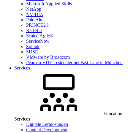
Microsoft Applied Skills
NetApp
NVIDIA
Palo Alto
PRINCE2®
Red Hat
Scaled Agile®
ServiceNow
Splunk
SUSE
VMware by Broadcom
Pearson VUE Testcenter bei Fast Lane in München
Services
Education
Services
Digitale Lernlösungen
Content Development