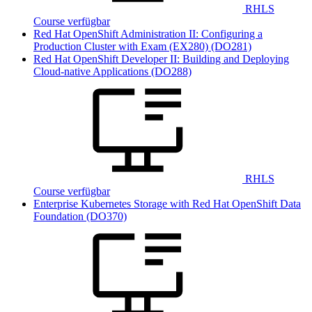
RHLS
Course verfügbar
Red Hat OpenShift Administration II: Configuring a
Production Cluster with Exam (EX280)
(DO281)
Red Hat OpenShift Developer II: Building and Deploying
Cloud-native Applications
(DO288)
RHLS
Course verfügbar
Enterprise Kubernetes Storage with Red Hat OpenShift Data
Foundation
(DO370)