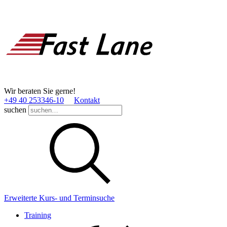
Wir beraten Sie gerne!
+49 40 253346­-10
Kontakt
suchen
Erweiterte Kurs- und Terminsuche
Training