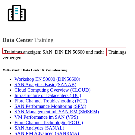
Data Center
Training
Trainings anzeigen: SAN, DIN EN 50600 und mehr
Trainings
verbergen
Multi-Vendor Data Center & Virtualisierung
Workshop EN 50600
(DIN50600)
SAN Analytics Basic
(SANAB)
Cloud Computing Overview
(CLOUD)
Infrastructure of Datacenters
(IDC)
Fibre Channel Troubleshooting
(FCT)
SAN Performance Monitoring
(SPM)
SAN Management mit SAN RM
(SMSRM)
VM Performance im SAN
(VPS)
Fibre Channel Technologie
(FCTC)
SAN Analytics
(SANAL)
SAN RM Advanced
(SANRMA)