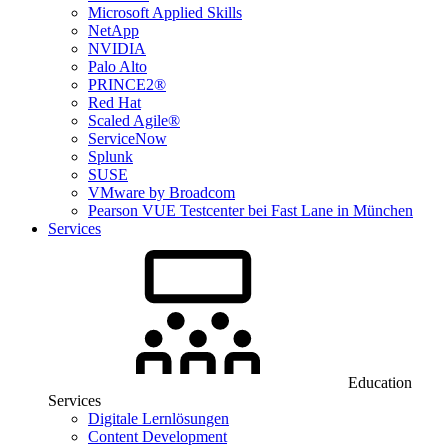
Microsoft Applied Skills
NetApp
NVIDIA
Palo Alto
PRINCE2®
Red Hat
Scaled Agile®
ServiceNow
Splunk
SUSE
VMware by Broadcom
Pearson VUE Testcenter bei Fast Lane in München
Services
Education
Services
Digitale Lernlösungen
Content Development