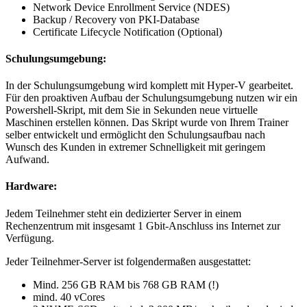
Network Device Enrollment Service (NDES)
Backup / Recovery von PKI-Database
Certificate Lifecycle Notification (Optional)
Schulungsumgebung:
In der Schulungsumgebung wird komplett mit Hyper-V gearbeitet.
Für den proaktiven Aufbau der Schulungsumgebung nutzen wir ein
Powershell-Skript, mit dem Sie in Sekunden neue virtuelle
Maschinen erstellen können. Das Skript wurde von Ihrem Trainer
selber entwickelt und ermöglicht den Schulungsaufbau nach
Wunsch des Kunden in extremer Schnelligkeit mit geringem
Aufwand.
Hardware:
Jedem Teilnehmer steht ein dedizierter Server in einem
Rechenzentrum mit insgesamt 1 Gbit-Anschluss ins Internet zur
Verfügung.
Jeder Teilnehmer-Server ist folgendermaßen ausgestattet:
Mind. 256 GB RAM bis 768 GB RAM (!)
mind. 40 vCores