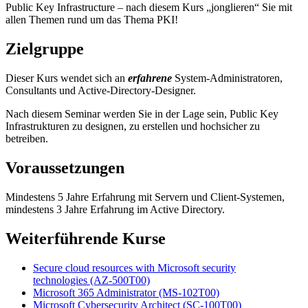
Public Key Infrastructure – nach diesem Kurs
jonglieren
Sie mit
allen Themen rund um das Thema PKI!
Zielgruppe
Dieser Kurs wendet sich an
erfahrene
System-Administratoren,
Consultants und Active-Directory-Designer.
Nach diesem Seminar werden Sie in der Lage sein, Public Key
Infrastrukturen zu designen, zu erstellen und hochsicher zu
betreiben.
Voraussetzungen
Mindestens 5 Jahre Erfahrung mit Servern und Client-Systemen,
mindestens 3 Jahre Erfahrung im Active Directory.
Weiterführende Kurse
Secure cloud resources with Microsoft security
technologies
(AZ-500T00)
Microsoft 365 Administrator
(MS-102T00)
Microsoft Cybersecurity Architect
(SC-100T00)