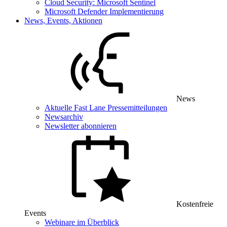
Cloud Security: Microsoft Sentinel
Microsoft Defender Implementierung
News, Events, Aktionen
News
Aktuelle Fast Lane Pressemitteilungen
Newsarchiv
Newsletter abonnieren
Kostenfreie
Events
Webinare im Überblick