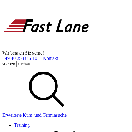
Wir beraten Sie gerne!
+49 40 253346­-10
Kontakt
suchen
Erweiterte Kurs- und Terminsuche
Training