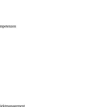
mpetenzen
ojektmanagement