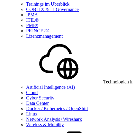
Trainings im Überblick
COBIT® & IT Governance
IPMA
ITIL®
PMI®
PRINCE2®
Lizenzmanagement
Technologien i
Artificial Intelligence (AI)
Cloud
Cyber Security
Data Center
Docker / Kubernetes / OpenShift
Linux
Network Analysis / Wireshark
Wireless & Mobility