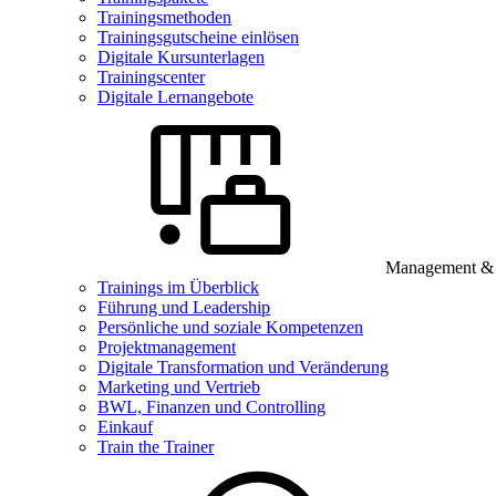
Trainingsmethoden
Trainingsgutscheine einlösen
Digitale Kursunterlagen
Trainingscenter
Digitale Lernangebote
Management & B
Trainings im Überblick
Führung und Leadership
Persönliche und soziale Kompetenzen
Projektmanagement
Digitale Transformation und Veränderung
Marketing und Vertrieb
BWL, Finanzen und Controlling
Einkauf
Train the Trainer