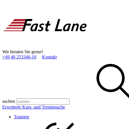
Wir beraten Sie gerne!
+49 40 253346­-10
Kontakt
suchen
Erweiterte Kurs- und Terminsuche
Training