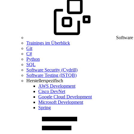
Software
Trainings im Überblick
Git
C#
Python
SQL
Software Security (Cydrill)
Software Testing (ISTQB)
Herstellerspezifisch
AWS Development
Cisco DevNet
Google Cloud Development
Microsoft Development
Spring