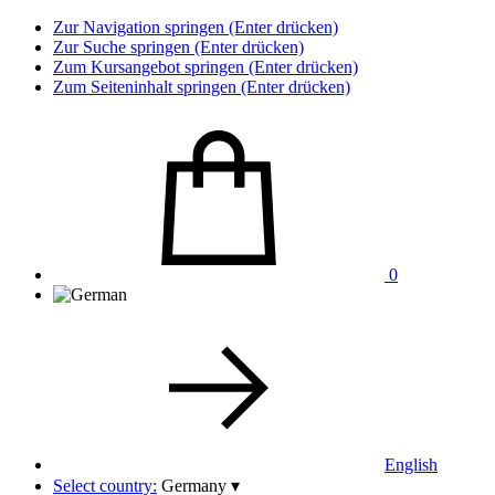
Zur Navigation springen (Enter drücken)
Zur Suche springen (Enter drücken)
Zum Kursangebot springen (Enter drücken)
Zum Seiteninhalt springen (Enter drücken)
0
English
Select country:
Germany
▾