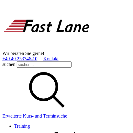
Wir beraten Sie gerne!
+49 40 253346­-10
Kontakt
suchen
Erweiterte Kurs- und Terminsuche
Training