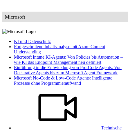
Microsoft
KI und Datenschutz
Fortgeschrittene Inhaltsanalyse mit Azure Content
Understanding
Microsoft Intune KI-Agents: Von Policies bis Automation –
wie KI das Endpoint-Management neu definiert
Einführung in die Entwicklung von Pro-Code Agents: Von
Declarative Agents bis zum Microsoft Agent Framework
Microsoft No-Code & Low-Code Agents: Intelligente
Prozesse ohne Programmieraufwand
Technische