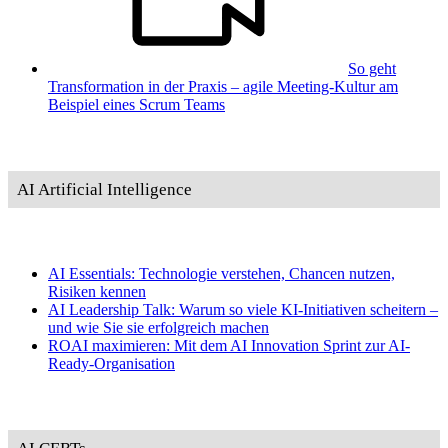
So geht
Transformation in der Praxis – agile Meeting-Kultur am
Beispiel eines Scrum Teams
AI Artificial Intelligence
AI Essentials: Technologie verstehen, Chancen nutzen,
Risiken kennen
AI Leadership Talk: Warum so viele KI-Initiativen scheitern –
und wie Sie sie erfolgreich machen
ROAI maximieren: Mit dem AI Innovation Sprint zur AI-
Ready-Organisation