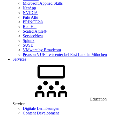
Microsoft Applied Skills
NetApp
NVIDIA
Palo Alto
PRINCE2®
Red Hat
Scaled Agile®
ServiceNow
Splunk
SUSE
VMware by Broadcom
Pearson VUE Testcenter bei Fast Lane in München
Services
Education
Services
Digitale Lernlösungen
Content Development