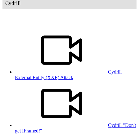
Cydrill
Cydrill
External Entity (XXE) Attack
Cydrill "Don't
get IFramed!"