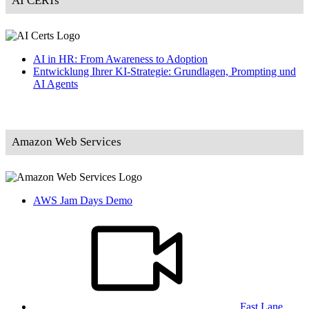
AI CERTs
AI in HR: From Awareness to Adoption
Entwicklung Ihrer KI-Strategie: Grundlagen, Prompting und
AI Agents
Amazon Web Services
AWS Jam Days Demo
Fast Lane