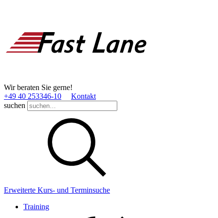
Wir beraten Sie gerne!
+49 40 253346­-10
Kontakt
suchen
Erweiterte Kurs- und Terminsuche
Training