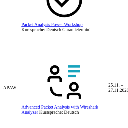
Packet Analysis Power Workshop
Kurssprache:
Deutsch
Garantietermin!
25.11. –
APAW
27.11.202
Advanced Packet Analysis with Wireshark
Analyzer
Kurssprache:
Deutsch