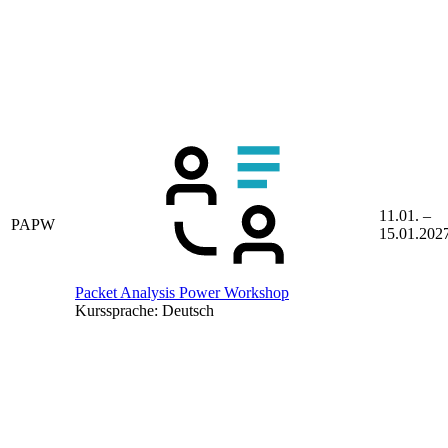
11.01. –
PAPW
15.01.202
Packet Analysis Power Workshop
Kurssprache:
Deutsch