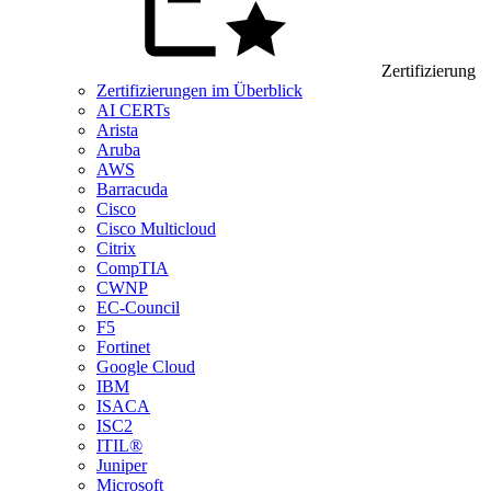
Zertifizierung
Zertifizierungen im Überblick
AI CERTs
Arista
Aruba
AWS
Barracuda
Cisco
Cisco Multicloud
Citrix
CompTIA
CWNP
EC-Council
F5
Fortinet
Google Cloud
IBM
ISACA
ISC2
ITIL®
Juniper
Microsoft