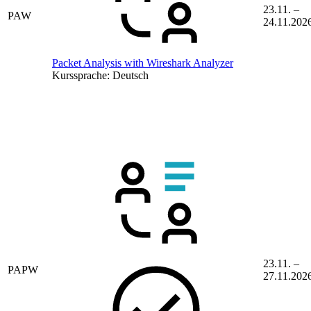
23.11. –
PAW
24.11.202
Packet Analysis with Wireshark Analyzer
Kurssprache:
Deutsch
23.11. –
PAPW
27.11.202