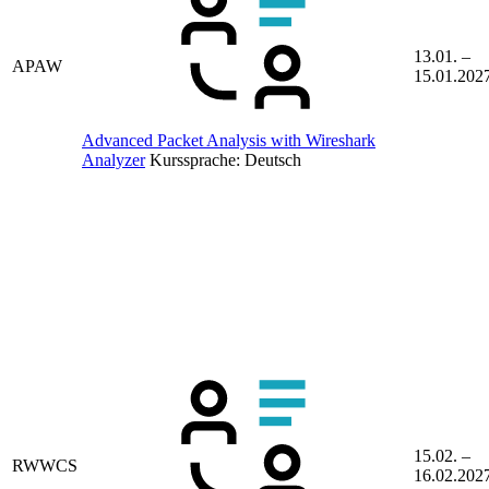
13.01. –
APAW
15.01.202
Advanced Packet Analysis with Wireshark
Analyzer
Kurssprache:
Deutsch
15.02. –
RWWCS
16.02.202