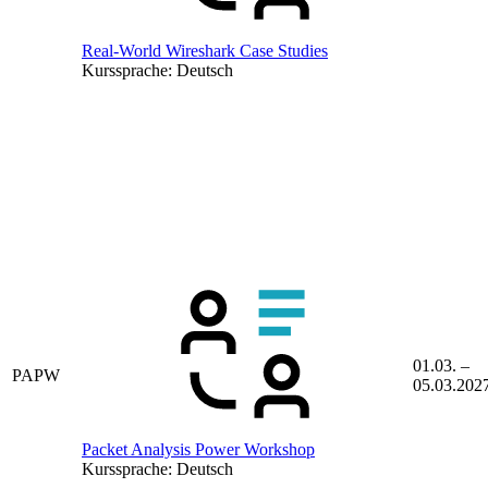
Real-World Wireshark Case Studies
Kurssprache:
Deutsch
01.03. –
PAPW
05.03.202
Packet Analysis Power Workshop
Kurssprache:
Deutsch