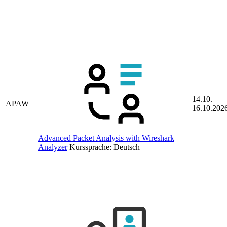
14.10. –
APAW
16.10.202
Advanced Packet Analysis with Wireshark
Analyzer
Kurssprache:
Deutsch