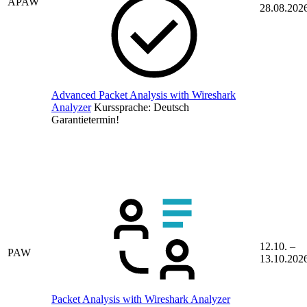
APAW
28.08.202
Advanced Packet Analysis with Wireshark
Analyzer
Kurssprache:
Deutsch
Garantietermin!
12.10. –
PAW
13.10.202
Packet Analysis with Wireshark Analyzer