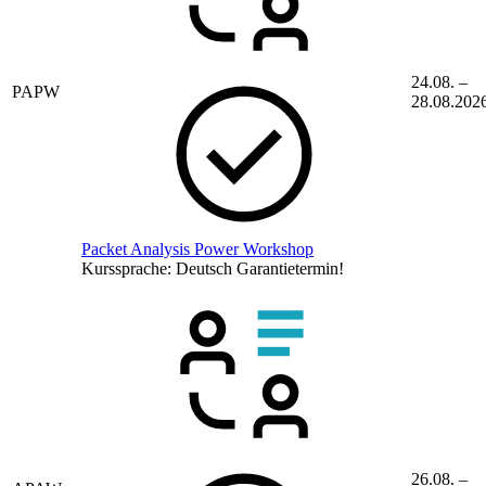
24.08. –
PAPW
28.08.202
Packet Analysis Power Workshop
Kurssprache:
Deutsch
Garantietermin!
26.08. –