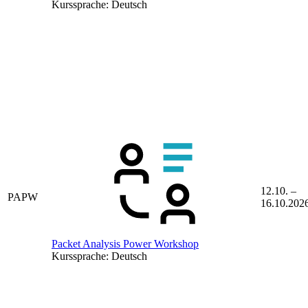
Kurssprache:
Deutsch
12.10. –
PAPW
16.10.202
Packet Analysis Power Workshop
Kurssprache:
Deutsch