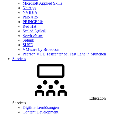
Microsoft Applied Skills
NetApp
NVIDIA
Palo Alto
PRINCE2®
Red Hat
Scaled Agile®
ServiceNow
Splunk
SUSE
VMware by Broadcom
Pearson VUE Testcenter bei Fast Lane in München
Services
Education
Services
Digitale Lernlösungen
Content Development