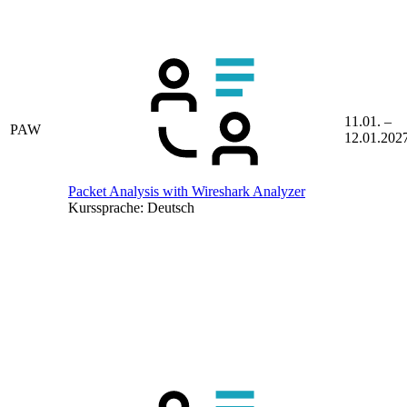
11.01. –
PAW
12.01.202
Packet Analysis with Wireshark Analyzer
Kurssprache:
Deutsch