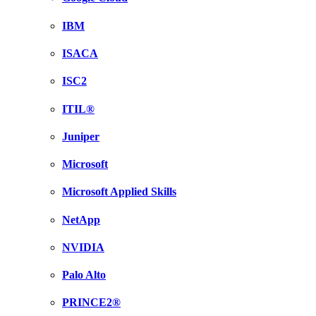
IBM
ISACA
ISC2
ITIL®
Juniper
Microsoft
Microsoft Applied Skills
NetApp
NVIDIA
Palo Alto
PRINCE2®