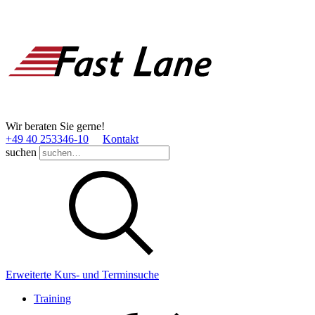
Wir beraten Sie gerne!
+49 40 253346­-10
Kontakt
suchen
Erweiterte Kurs- und Terminsuche
Training