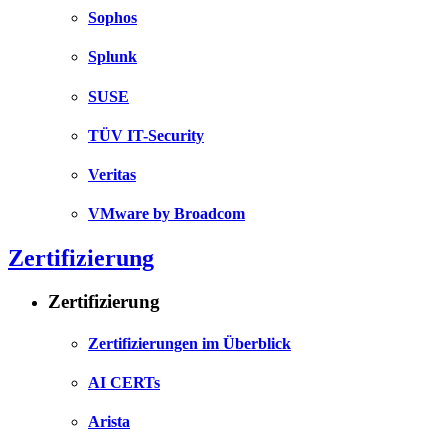
Sophos
Splunk
SUSE
TÜV IT-Security
Veritas
VMware by Broadcom
Zertifizierung
Zertifizierung
Zertifizierungen im Überblick
AI CERTs
Arista