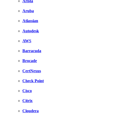
Arista
Aruba
Atlassian
Autodesk
AWS
Barracuda
Brocade
CertNexus
Check Point
Cisco
Citrix
Cloudera