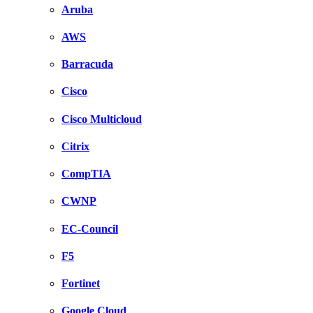
Aruba
AWS
Barracuda
Cisco
Cisco Multicloud
Citrix
CompTIA
CWNP
EC-Council
F5
Fortinet
Google Cloud