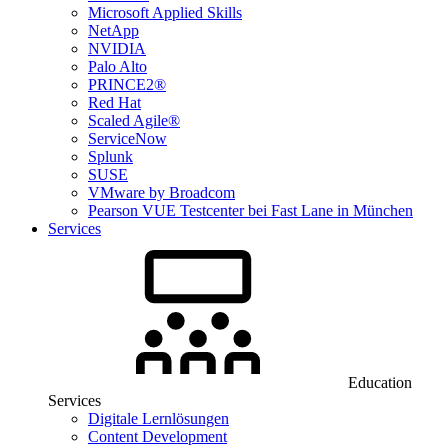
Microsoft Applied Skills
NetApp
NVIDIA
Palo Alto
PRINCE2®
Red Hat
Scaled Agile®
ServiceNow
Splunk
SUSE
VMware by Broadcom
Pearson VUE Testcenter bei Fast Lane in München
Services
Education
Services
Digitale Lernlösungen
Content Development