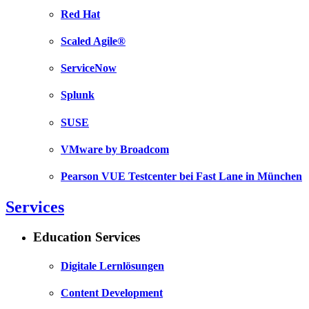
Red Hat
Scaled Agile®
ServiceNow
Splunk
SUSE
VMware by Broadcom
Pearson VUE Testcenter bei Fast Lane in München
Services
Education Services
Digitale Lernlösungen
Content Development