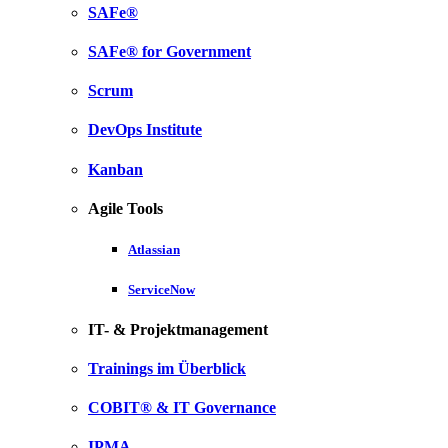
SAFe®
SAFe® for Government
Scrum
DevOps Institute
Kanban
Agile Tools
Atlassian
ServiceNow
IT- & Projektmanagement
Trainings im Überblick
COBIT® & IT Governance
IPMA