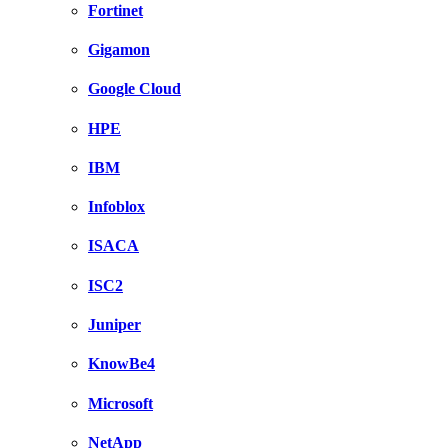
Fortinet
Gigamon
Google Cloud
HPE
IBM
Infoblox
ISACA
ISC2
Juniper
KnowBe4
Microsoft
NetApp