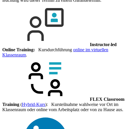
Buchung wird dieser Termin zu einem Garantietermin.
Instructor-led
Online Training:
Kursdurchführung
online im virtuellen
Klassenraum
.
FLEX Classroom
Training
(
Hybrid-Kurs
): Kursteilnahme wahlweise vor Ort im
Klassenraum oder online vom Arbeitsplatz oder von zu Hause aus.