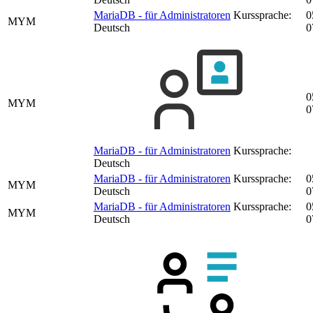
MariaDB - für Administratoren
Kurssprache:
0
MYM
Deutsch
0
0
MYM
0
MariaDB - für Administratoren
Kurssprache:
Deutsch
MariaDB - für Administratoren
Kurssprache:
0
MYM
Deutsch
0
MariaDB - für Administratoren
Kurssprache:
0
MYM
Deutsch
0