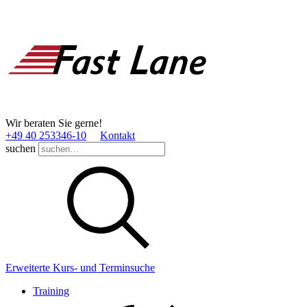
Wir beraten Sie gerne!
+49 40 253346­-10
Kontakt
suchen
Erweiterte Kurs- und Terminsuche
Training