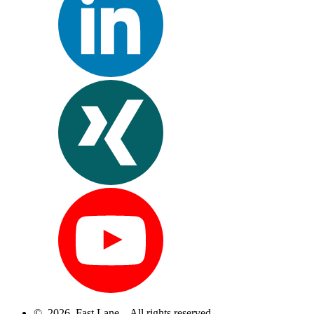
© 2026 Fast Lane – All rights reserved