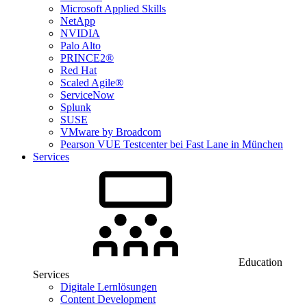
Microsoft Applied Skills
NetApp
NVIDIA
Palo Alto
PRINCE2®
Red Hat
Scaled Agile®
ServiceNow
Splunk
SUSE
VMware by Broadcom
Pearson VUE Testcenter bei Fast Lane in München
Services
Education
Services
Digitale Lernlösungen
Content Development