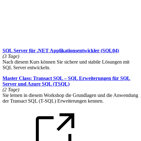
SQL Server für .NET Applikationsentwickler
(SQL04)
(3 Tage)
Nach diesem Kurs können Sie sichere und stabile Lösungen mit
SQL Server entwickeln.
Master Class: Transact SQL – SQL Erweiterungen für SQL
Server und Azure SQL
(TSQL)
(2 Tage)
Sie lernen in diesem Workshop die Grundlagen und die Anwendung
der Transact SQL (T-SQL) Erweiterungen kennen.