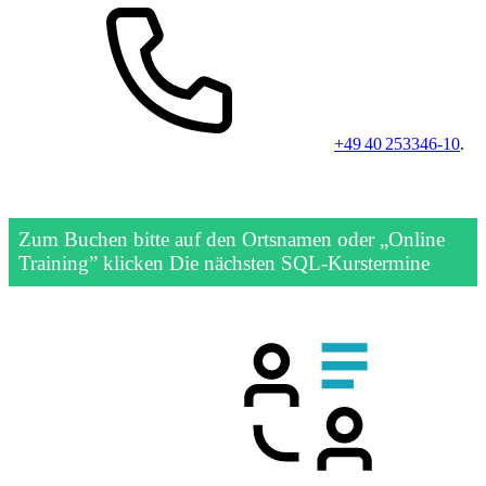
+49 40 253346-10
.
Zum Buchen bitte auf den Ortsnamen oder „Online
Training” klicken
Die nächsten SQL-Kurstermine