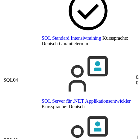
SQL Standard Intensivtraining
Kurssprache:
Deutsch
Garantietermin!
0
SQL04
0
SQL Server für .NET Applikationsentwickler
Kurssprache:
Deutsch
1