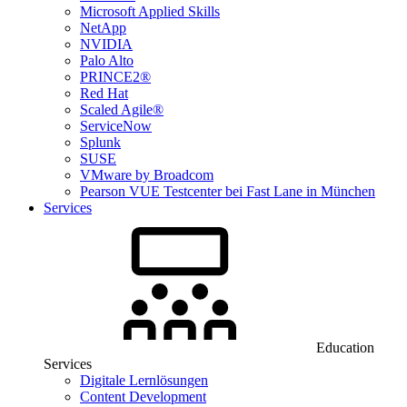
Microsoft Applied Skills
NetApp
NVIDIA
Palo Alto
PRINCE2®
Red Hat
Scaled Agile®
ServiceNow
Splunk
SUSE
VMware by Broadcom
Pearson VUE Testcenter bei Fast Lane in München
Services
Education
Services
Digitale Lernlösungen
Content Development