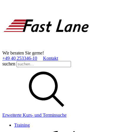
Wir beraten Sie gerne!
+49 40 253346­-10
Kontakt
suchen
Erweiterte Kurs- und Terminsuche
Training