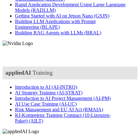
Rapid Application Development Using Large Language
Models
(RADLLM)
Getting Started with AI on Jetson Nano
(GSJN)
Building LLM Applications with Prompt
Engineering
(BLAPE)
Building RAG Agents with LLMs
(BRAL)
appliedAI
Training
Introduction to AI
(AI-INTRO)
AI Strategy Training
(AI-STRAT)
Introduction to AI Project Management
(AI-PM)
AI Use Case Training
(AI-UC)
Risk Management and EU AI Act
(RMAIA)
KI-Kompetenz Training Compact (10-Lizenzen-
Paket)
(AILT)