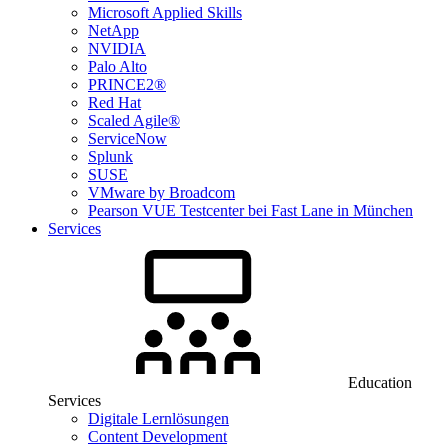
Microsoft Applied Skills
NetApp
NVIDIA
Palo Alto
PRINCE2®
Red Hat
Scaled Agile®
ServiceNow
Splunk
SUSE
VMware by Broadcom
Pearson VUE Testcenter bei Fast Lane in München
Services
Education
Services
Digitale Lernlösungen
Content Development