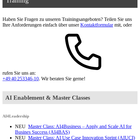
Training
Haben Sie Fragen zu unseren Trainingsangeboten? Teilen Sie uns
Ihre Anforderungen einfach über unser
Kontaktformular
mit, oder
rufen Sie uns an:
+49 40 253346-10
. Wir beraten Sie gerne!
AI Enablement & Master Classes
AI4Leadership
NEU
Master Class: AI4Business – Apply and Scale AI for
Busines Success
(AI4BAS)
NEU
Master Class: AI Use Case Innovation Sprint
(AIUCI)