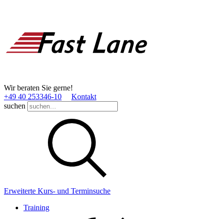
Wir beraten Sie gerne!
+49 40 253346­-10
Kontakt
suchen
Erweiterte Kurs- und Terminsuche
Training