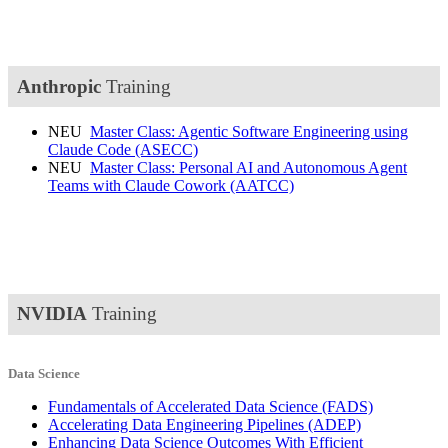
Anthropic
Training
NEU
Master Class: Agentic Software Engineering using
Claude Code
(ASECC)
NEU
Master Class: Personal AI and Autonomous Agent
Teams with Claude Cowork
(AATCC)
NVIDIA
Training
Data Science
Fundamentals of Accelerated Data Science
(FADS)
Accelerating Data Engineering Pipelines
(ADEP)
Enhancing Data Science Outcomes With Efficient