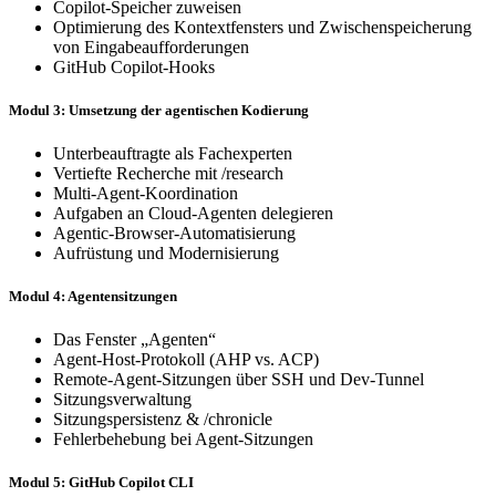
Copilot-Speicher zuweisen
Optimierung des Kontextfensters und Zwischenspeicherung
von Eingabeaufforderungen
GitHub Copilot-Hooks
Modul 3: Umsetzung der agentischen Kodierung
Unterbeauftragte als Fachexperten
Vertiefte Recherche mit /research
Multi-Agent-Koordination
Aufgaben an Cloud-Agenten delegieren
Agentic-Browser-Automatisierung
Aufrüstung und Modernisierung
Modul 4: Agentensitzungen
Das Fenster „Agenten“
Agent-Host-Protokoll (AHP vs. ACP)
Remote-Agent-Sitzungen über SSH und Dev-Tunnel
Sitzungsverwaltung
Sitzungspersistenz & /chronicle
Fehlerbehebung bei Agent-Sitzungen
Modul 5: GitHub Copilot CLI