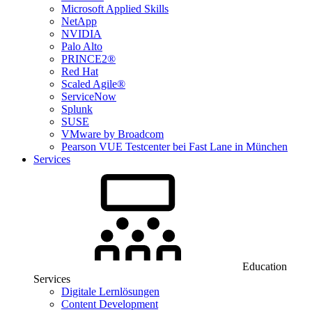
Microsoft Applied Skills
NetApp
NVIDIA
Palo Alto
PRINCE2®
Red Hat
Scaled Agile®
ServiceNow
Splunk
SUSE
VMware by Broadcom
Pearson VUE Testcenter bei Fast Lane in München
Services
Education
Services
Digitale Lernlösungen
Content Development