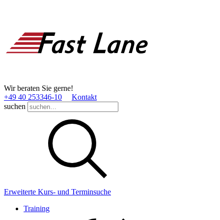
Wir beraten Sie gerne!
+49 40 253346­-10
Kontakt
suchen
Erweiterte Kurs- und Terminsuche
Training