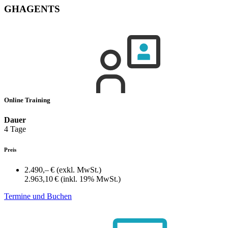
GHAGENTS
Online Training
Dauer
4 Tage
Preis
2.490,– €
(exkl. MwSt.)
2.963,10 €
(inkl. 19% MwSt.)
Termine und Buchen