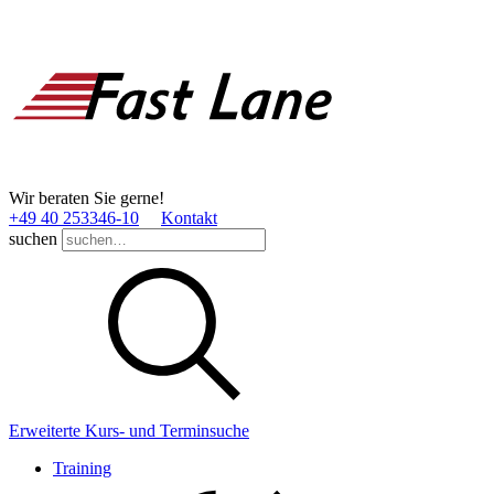
Wir beraten Sie gerne!
+49 40 253346­-10
Kontakt
suchen
Erweiterte Kurs- und Terminsuche
Training