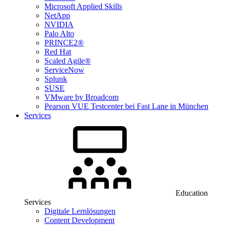
Microsoft Applied Skills
NetApp
NVIDIA
Palo Alto
PRINCE2®
Red Hat
Scaled Agile®
ServiceNow
Splunk
SUSE
VMware by Broadcom
Pearson VUE Testcenter bei Fast Lane in München
Services
Education
Services
Digitale Lernlösungen
Content Development