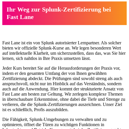
Ihr Weg zur Splunk-Zertifizierung bei
Fast Lane
Fast Lane ist ein von Splunk autorisierter Lernpartner. Als solcher
bieten wir offizielle Splunk-Kurse an. Wir legen besonderen Wert
auf intellektuelle Klarheit, um sicherzustellen, dass das, was Sie hier
lernen, sich nahtlos in Ihre Praxis umsetzen lässt.
Jeder Kurs bereitet Sie auf die Herausforderungen der Praxis vor,
indem er den gesamten Umfang der von Ihnen gewählten
Zertifizierung abdeckt. Die Prüfungen sind sowohl streng als auch
anspruchsvoll, nicht nur im Hinblick auf das Verständnis, sondern
auch auf die Anwendung. Hier kommt der strukturierte Ansatz von
Fast Lane am besten zur Geltung. Wir zerlegen komplexe Themen
in überschaubare Erkenntnisse, ohne dabei die Tiefe und Strenge zu
verlieren, die die Splunk-Zertifizierungen auszeichnen. Unser Ziel
ist es schließlich, Profis auszubilden.
Die Fähigkeit, Splunk-Umgebungen zu verwalten und zu
optimieren, öffnet die Türen zu wichtigen Funktionen in