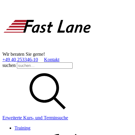
Wir beraten Sie gerne!
+49 40 253346­-10
Kontakt
suchen
Erweiterte Kurs- und Terminsuche
Training