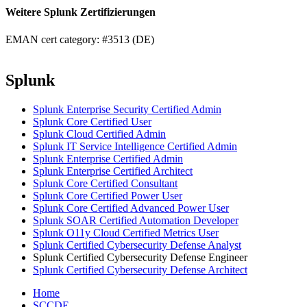
Weitere Splunk Zertifizierungen
EMAN cert category: #3513 (DE)
Splunk
Splunk Enterprise Security Certified Admin
Splunk Core Certified User
Splunk Cloud Certified Admin
Splunk IT Service Intelligence Certified Admin
Splunk Enterprise Certified Admin
Splunk Enterprise Certified Architect
Splunk Core Certified Consultant
Splunk Core Certified Power User
Splunk Core Certified Advanced Power User
Splunk SOAR Certified Automation Developer
Splunk O11y Cloud Certified Metrics User
Splunk Certified Cybersecurity Defense Analyst
Splunk Certified Cybersecurity Defense Engineer
Splunk Certified Cybersecurity Defense Architect
Home
SCCDE