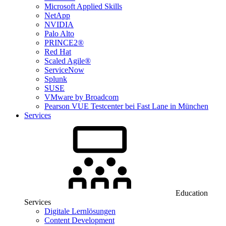
Microsoft Applied Skills
NetApp
NVIDIA
Palo Alto
PRINCE2®
Red Hat
Scaled Agile®
ServiceNow
Splunk
SUSE
VMware by Broadcom
Pearson VUE Testcenter bei Fast Lane in München
Services
Education
Services
Digitale Lernlösungen
Content Development