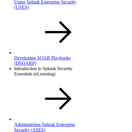
Using Splunk Enterprise Security
(USES)
Developing SOAR Playbooks
(DSOARP)
Introduction to Splunk Security
Essentials (eLearning)
Administering Splunk Enterprise
Security
(ASES)