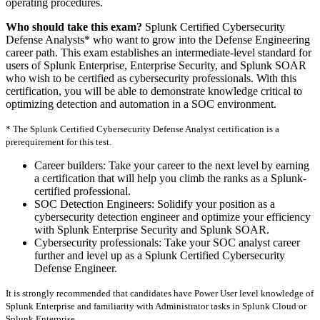
operating procedures.
Who should take this exam?
Splunk Certified Cybersecurity
Defense Analysts* who want to grow into the Defense Engineering
career path. This exam establishes an intermediate-level standard for
users of Splunk Enterprise, Enterprise Security, and Splunk SOAR
who wish to be certified as cybersecurity professionals. With this
certification, you will be able to demonstrate knowledge critical to
optimizing detection and automation in a SOC environment.
* The Splunk Certified Cybersecurity Defense Analyst certification is a
prerequirement for this test.
Career builders: Take your career to the next level by earning
a certification that will help you climb the ranks as a Splunk-
certified professional.
SOC Detection Engineers: Solidify your position as a
cybersecurity detection engineer and optimize your efficiency
with Splunk Enterprise Security and Splunk SOAR.
Cybersecurity professionals: Take your SOC analyst career
further and level up as a Splunk Certified Cybersecurity
Defense Engineer.
It is strongly recommended that candidates have Power User level knowledge of
Splunk Enterprise and familiarity with Administrator tasks in Splunk Cloud or
Splunk Enterprise.