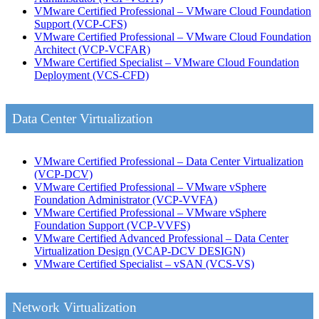
VMware Certified Professional – VMware Cloud Foundation
Support
(VCP-CFS)
VMware Certified Professional – VMware Cloud Foundation
Architect
(VCP-VCFAR)
VMware Certified Specialist – VMware Cloud Foundation
Deployment
(VCS-CFD)
Data Center Virtualization
VMware Certified Professional – Data Center Virtualization
(VCP-DCV)
VMware Certified Professional – VMware vSphere
Foundation Administrator
(VCP-VVFA)
VMware Certified Professional – VMware vSphere
Foundation Support
(VCP-VVFS)
VMware Certified Advanced Professional – Data Center
Virtualization Design
(VCAP-DCV DESIGN)
VMware Certified Specialist – vSAN
(VCS-VS)
Network Virtualization