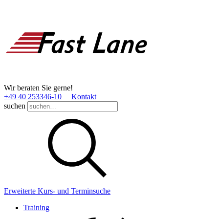
Wir beraten Sie gerne!
+49 40 253346­-10
Kontakt
suchen
Erweiterte Kurs- und Terminsuche
Training