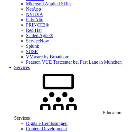
Microsoft Applied Skills
NetApp
NVIDIA
Palo Alto
PRINCE2®
Red Hat
Scaled Agile®
ServiceNow
Splunk
SUSE
VMware by Broadcom
Pearson VUE Testcenter bei Fast Lane in München
Services
Education
Services
Digitale Lernlösungen
Content Development