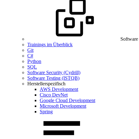
Software
Trainings im Überblick
Git
C#
Python
SQL
Software Security (Cydrill)
Software Testing (ISTQB)
Herstellerspezifisch
AWS Development
Cisco DevNet
Google Cloud Development
Microsoft Development
Spring