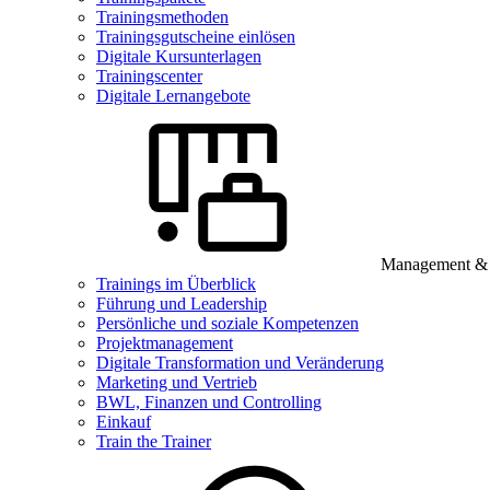
Trainingsmethoden
Trainingsgutscheine einlösen
Digitale Kursunterlagen
Trainingscenter
Digitale Lernangebote
Management & B
Trainings im Überblick
Führung und Leadership
Persönliche und soziale Kompetenzen
Projektmanagement
Digitale Transformation und Veränderung
Marketing und Vertrieb
BWL, Finanzen und Controlling
Einkauf
Train the Trainer