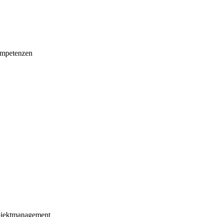
mpetenzen
ojektmanagement