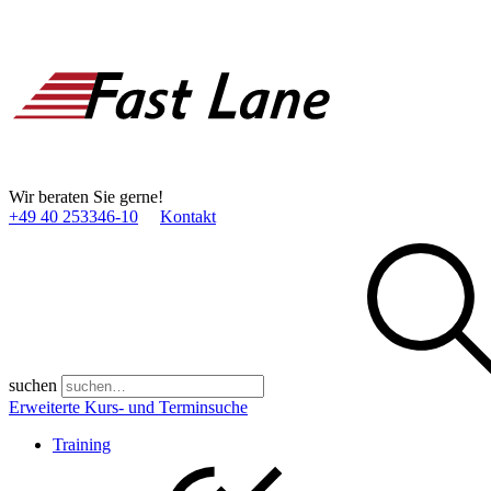
Wir beraten Sie gerne!
+49 40 253346­-10
Kontakt
suchen
Erweiterte Kurs- und Terminsuche
Training