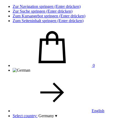
Zur Navigation springen (Enter drücken)
Zur Suche springen (Enter drücken)
Zum Kursangebot springen (Enter drücken)
Zum Seiteninhalt springen (Enter drücken)
0
English
Select country:
Germany
▾