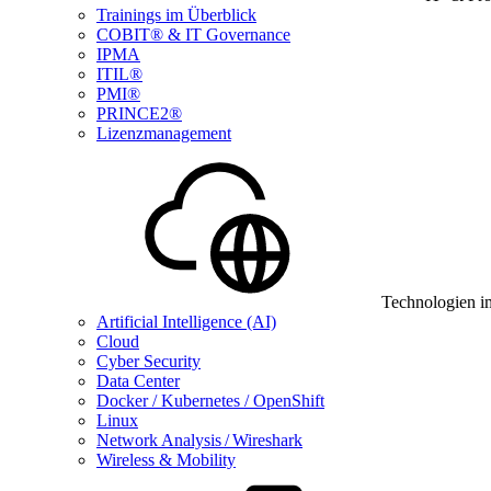
Trainings im Überblick
COBIT® & IT Governance
IPMA
ITIL®
PMI®
PRINCE2®
Lizenzmanagement
Technologien i
Artificial Intelligence (AI)
Cloud
Cyber Security
Data Center
Docker / Kubernetes / OpenShift
Linux
Network Analysis / Wireshark
Wireless & Mobility