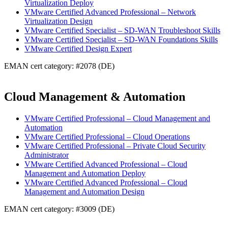
Virtualization Deploy
VMware Certified Advanced Professional – Network
Virtualization Design
VMware Certified Specialist – SD-WAN Troubleshoot Skills
VMware Certified Specialist – SD-WAN Foundations Skills
VMware Certified Design Expert
EMAN cert category: #2078 (DE)
Cloud Management & Automation
VMware Certified Professional – Cloud Management and
Automation
VMware Certified Professional – Cloud Operations
VMware Certified Professional – Private Cloud Security
Administrator
VMware Certified Advanced Professional – Cloud
Management and Automation Deploy
VMware Certified Advanced Professional – Cloud
Management and Automation Design
EMAN cert category: #3009 (DE)