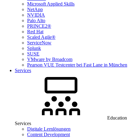
Microsoft Applied Skills
NetApp
NVIDIA
Palo Alto
PRINCE2®
Red Hat
Scaled Agile®
ServiceNow
Splunk
SUSE
VMware by Broadcom
Pearson VUE Testcenter bei Fast Lane in München
Services
Education
Services
Digitale Lernlösungen
Content Development