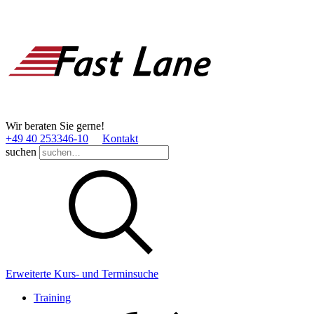
Wir beraten Sie gerne!
+49 40 253346­-10
Kontakt
suchen
Erweiterte Kurs- und Terminsuche
Training