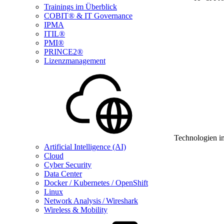
Trainings im Überblick
COBIT® & IT Governance
IPMA
ITIL®
PMI®
PRINCE2®
Lizenzmanagement
Technologien i
Artificial Intelligence (AI)
Cloud
Cyber Security
Data Center
Docker / Kubernetes / OpenShift
Linux
Network Analysis / Wireshark
Wireless & Mobility