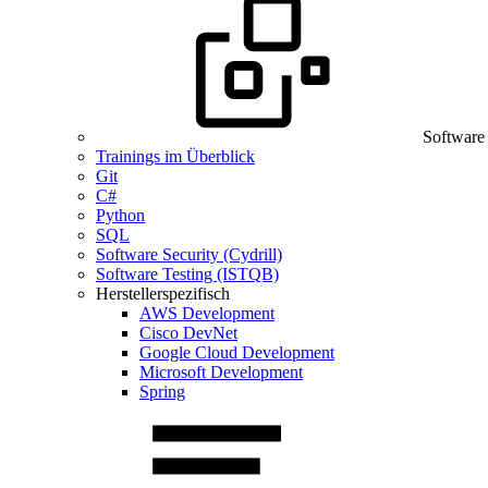
Software
Trainings im Überblick
Git
C#
Python
SQL
Software Security (Cydrill)
Software Testing (ISTQB)
Herstellerspezifisch
AWS Development
Cisco DevNet
Google Cloud Development
Microsoft Development
Spring