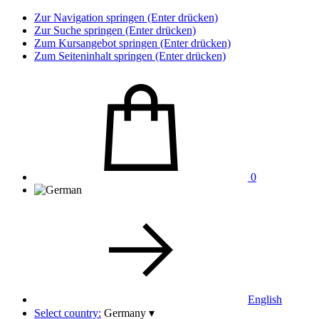
Zur Navigation springen (Enter drücken)
Zur Suche springen (Enter drücken)
Zum Kursangebot springen (Enter drücken)
Zum Seiteninhalt springen (Enter drücken)
0
English
Select country:
Germany
▾