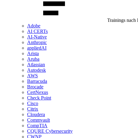
Trainings nach 
Adobe
AI CERTs
AI-Native
Anthropic
appliedAI
Arista
Aruba
Atlassian
Autodesk
AWS
Barracuda
Brocade
CertNexus
Check Point
Cisco
Citrix
Cloudera
Commvault
CompTIA
CQURE Cybersecurity
CWNP