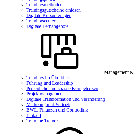
Trainingsmethoden
Trainingsgutscheine einlösen
Digitale Kursunterlagen
Trainingscenter
Digitale Lernangebote
Management & B
Trainings im Überblick
Führung und Leadership
Persönliche und soziale Kompetenzen
Projektmanagement
Digitale Transformation und Veränderung
Marketing und Vertrieb
BWL, Finanzen und Controlling
Einkauf
Train the Trainer