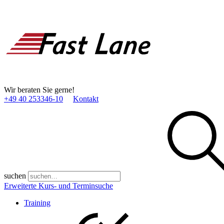
Wir beraten Sie gerne!
+49 40 253346­-10
Kontakt
suchen
Erweiterte Kurs- und Terminsuche
Training