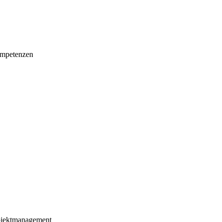
mpetenzen
ojektmanagement