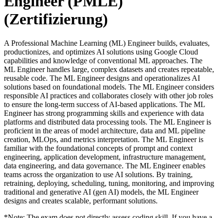
Engineer (PMLE)
(Zertifizierung)
A Professional Machine Learning (ML) Engineer builds, evaluates,
productionizes, and optimizes AI solutions using Google Cloud
capabilities and knowledge of conventional ML approaches. The
ML Engineer handles large, complex datasets and creates repeatable,
reusable code. The ML Engineer designs and operationalizes AI
solutions based on foundational models. The ML Engineer considers
responsible AI practices and collaborates closely with other job roles
to ensure the long-term success of AI-based applications. The ML
Engineer has strong programming skills and experience with data
platforms and distributed data processing tools. The ML Engineer is
proficient in the areas of model architecture, data and ML pipeline
creation, MLOps, and metrics interpretation. The ML Engineer is
familiar with the foundational concepts of prompt and context
engineering, application development, infrastructure management,
data engineering, and data governance. The ML Engineer enables
teams across the organization to use AI solutions. By training,
retraining, deploying, scheduling, tuning, monitoring, and improving
traditional and generative AI (gen AI) models, the ML Engineer
designs and creates scalable, performant solutions.
*Note: The exam does not directly assess coding skill. If you have a