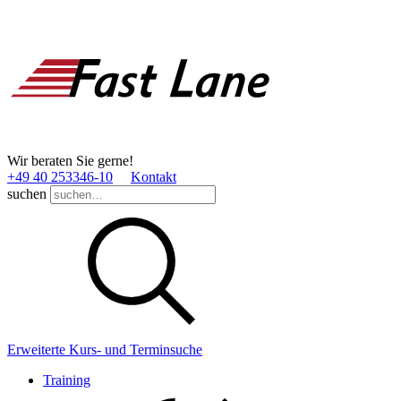
Wir beraten Sie gerne!
+49 40 253346­-10
Kontakt
suchen
Erweiterte Kurs- und Terminsuche
Training