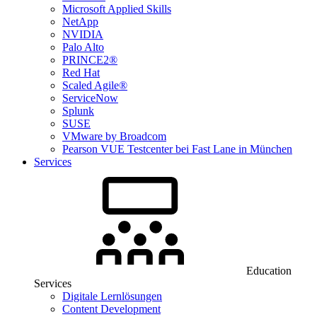
Microsoft Applied Skills
NetApp
NVIDIA
Palo Alto
PRINCE2®
Red Hat
Scaled Agile®
ServiceNow
Splunk
SUSE
VMware by Broadcom
Pearson VUE Testcenter bei Fast Lane in München
Services
Education
Services
Digitale Lernlösungen
Content Development