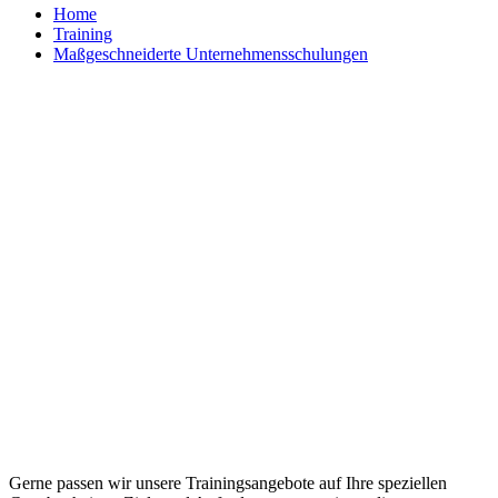
Home
Training
Maßgeschneiderte Unternehmensschulungen
Maßgeschneiderte Trainings und
individuelle Workshops
Gerne passen wir unsere Trainingsangebote auf Ihre speziellen