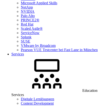
Microsoft Applied Skills
NetApp
NVIDIA
Palo Alto
PRINCE2®
Red Hat
Scaled Agile®
ServiceNow
Splunk
SUSE
VMware by Broadcom
Pearson VUE Testcenter bei Fast Lane in München
Services
Education
Services
Digitale Lernlösungen
Content Development