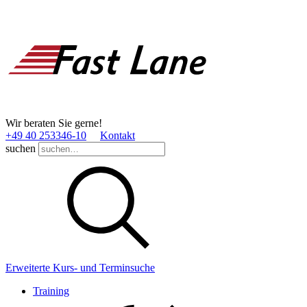
Wir beraten Sie gerne!
+49 40 253346­-10
Kontakt
suchen
Erweiterte Kurs- und Terminsuche
Training