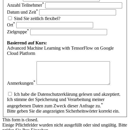
*
Anzahl Teilnehmer
*
Datum und Zeit
Sind Sie zeitlich flexibel?
*
Ort
*
Zielgruppe
Basierend auf Kurs:
Advanced Machine Learning with TensorFlow on Google
Cloud Platform
*
Anmerkungen
Ich habe die Datenschutzerklärung gelesen und akzeptiert.
Ich stimme der Speicherung und Verarbeitung meiner
*
angegebenen Daten zum Zweck dieser Anfrage zu.
Bitte geben Sie die angezeigten Sicherheitswörter korrekt ein.
This form is closed.
Einige Pflichtfelder wurden nicht ausgefüllt oder sind ungültig. Bitte