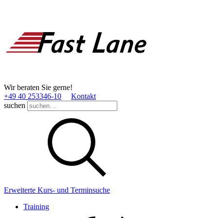
Wir beraten Sie gerne!
+49 40 253346­-10
Kontakt
suchen
Erweiterte Kurs- und Terminsuche
Training