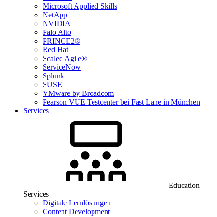
Microsoft Applied Skills
NetApp
NVIDIA
Palo Alto
PRINCE2®
Red Hat
Scaled Agile®
ServiceNow
Splunk
SUSE
VMware by Broadcom
Pearson VUE Testcenter bei Fast Lane in München
Services
Education
Services
Digitale Lernlösungen
Content Development