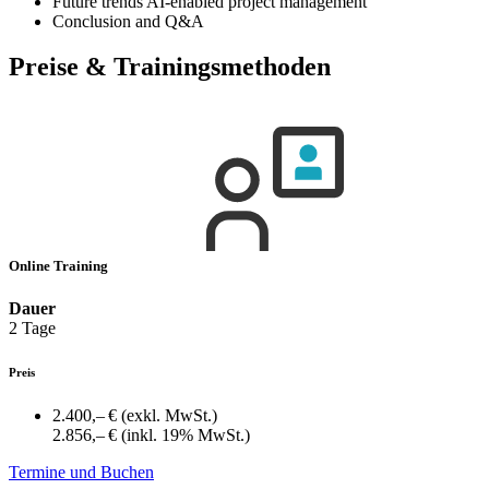
Future trends AI-enabled project management
Conclusion and Q&A
Preise & Trainingsmethoden
Online Training
Dauer
2 Tage
Preis
2.400,– €
(exkl. MwSt.)
2.856,– €
(inkl. 19% MwSt.)
Termine und Buchen