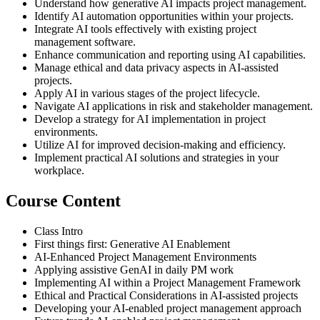
Understand how generative AI impacts project management.
Identify AI automation opportunities within your projects.
Integrate AI tools effectively with existing project
management software.
Enhance communication and reporting using AI capabilities.
Manage ethical and data privacy aspects in AI-assisted
projects.
Apply AI in various stages of the project lifecycle.
Navigate AI applications in risk and stakeholder management.
Develop a strategy for AI implementation in project
environments.
Utilize AI for improved decision-making and efficiency.
Implement practical AI solutions and strategies in your
workplace.
Course Content
Class Intro
First things first: Generative AI Enablement
AI-Enhanced Project Management Environments
Applying assistive GenAI in daily PM work
Implementing AI within a Project Management Framework
Ethical and Practical Considerations in AI-assisted projects
Developing your AI-enabled project management approach