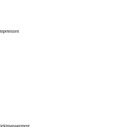
mpetenzen
ojektmanagement