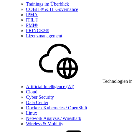
Trainings im Überblick
COBIT® & IT Governance
IPMA
ITIL®
PMI®
PRINCE2®
Lizenzmanagement
Technologien i
Artificial Intelligence (AI)
Cloud
Cyber Security
Data Center
Docker / Kubernetes / OpenShift
Linux
Network Analysis / Wireshark
Wireless & Mobility