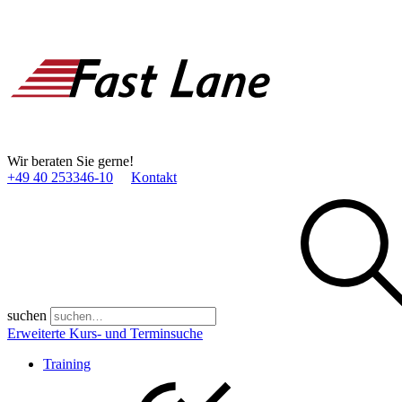
Wir beraten Sie gerne!
+49 40 253346­-10
Kontakt
suchen
Erweiterte Kurs- und Terminsuche
Training