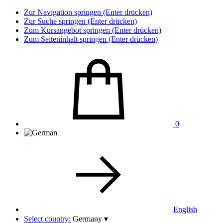
Zur Navigation springen (Enter drücken)
Zur Suche springen (Enter drücken)
Zum Kursangebot springen (Enter drücken)
Zum Seiteninhalt springen (Enter drücken)
0
English
Select country:
Germany
▾