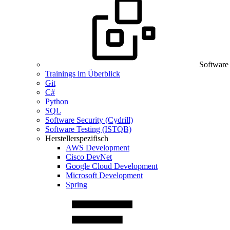
Software
Trainings im Überblick
Git
C#
Python
SQL
Software Security (Cydrill)
Software Testing (ISTQB)
Herstellerspezifisch
AWS Development
Cisco DevNet
Google Cloud Development
Microsoft Development
Spring