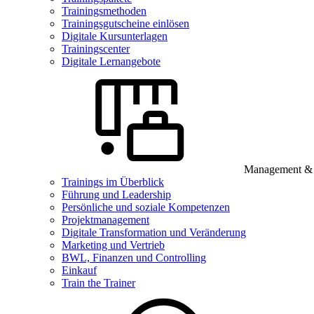
Trainingsmethoden
Trainingsgutscheine einlösen
Digitale Kursunterlagen
Trainingscenter
Digitale Lernangebote
Management & B
Trainings im Überblick
Führung und Leadership
Persönliche und soziale Kompetenzen
Projektmanagement
Digitale Transformation und Veränderung
Marketing und Vertrieb
BWL, Finanzen und Controlling
Einkauf
Train the Trainer