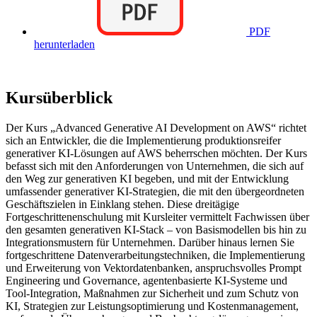
PDF
herunterladen
Kursüberblick
Der Kurs „Advanced Generative AI Development on AWS“ richtet
sich an Entwickler, die die Implementierung produktionsreifer
generativer KI-Lösungen auf AWS beherrschen möchten. Der Kurs
befasst sich mit den Anforderungen von Unternehmen, die sich auf
den Weg zur generativen KI begeben, und mit der Entwicklung
umfassender generativer KI-Strategien, die mit den übergeordneten
Geschäftszielen in Einklang stehen. Diese dreitägige
Fortgeschrittenenschulung mit Kursleiter vermittelt Fachwissen über
den gesamten generativen KI-Stack – von Basismodellen bis hin zu
Integrationsmustern für Unternehmen. Darüber hinaus lernen Sie
fortgeschrittene Datenverarbeitungstechniken, die Implementierung
und Erweiterung von Vektordatenbanken, anspruchsvolles Prompt
Engineering und Governance, agentenbasierte KI-Systeme und
Tool-Integration, Maßnahmen zur Sicherheit und zum Schutz von
KI, Strategien zur Leistungsoptimierung und Kostenmanagement,