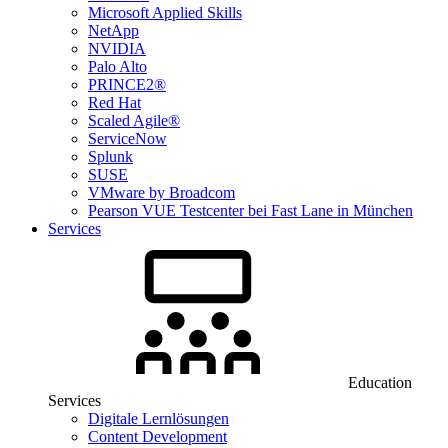
Microsoft Applied Skills
NetApp
NVIDIA
Palo Alto
PRINCE2®
Red Hat
Scaled Agile®
ServiceNow
Splunk
SUSE
VMware by Broadcom
Pearson VUE Testcenter bei Fast Lane in München
Services
Education
Services
Digitale Lernlösungen
Content Development