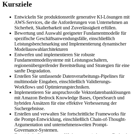
Kursziele
Entwickeln Sie produktionsreife generative KI-Lösungen mit
AWS-Services, die die Anforderungen von Unternehmen an
Sicherheit, Skalierbarkeit und Zuverlässigkeit erfüllen.
Bewertung und Auswahl geeigneter Fundamentmodelle für
spezifische Geschäftsanwendungsfälle, einschließlich
Leistungsbenchmarking und Implementierung dynamischer
Modellauswahlarchitekturen
Entwerfen und implementieren Sie robuste
Fundamentmodellsysteme mit Leistungsschaltern,
regionenübergreifender Bereitstellung und Strategien für eine
sanfte Degradation.
Erstellen Sie umfassende Datenverarbeitungs-Pipelines für
multimodale Eingaben, einschließlich Validierungs-
Workflows und Optimierungstechniken.
Implementieren Sie anspruchsvolle Vektordatenbanklösungen
mit Amazon Bedrock Knowledge Bases, OpenSearch und
hybriden Ansätzen für eine effektive Verbesserung der
Suchergebnisse.
Erstellen und verwalten Sie fortschrittliche Frameworks für
die Prompt-Entwicklung, einschließlich Chain-of-Thought-
Argumentation und unternehmensweiten Prompt-
Governance-Systemen.