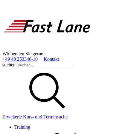
Wir beraten Sie gerne!
+49 40 253346­-10
Kontakt
suchen
Erweiterte Kurs- und Terminsuche
Training