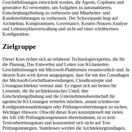
Geschäftslösungen entwickelt werden, die Agents, Copiloten und
generative KI verwenden, um Aufgaben zu automatisieren,
Entscheidungsfindung zu verbessern und Mitarbeiter- und
Kundenerfahrungen zu verbessern. Der Schwerpunkt liegt auf
Architektur, Kompromissen, Governance, Kosten-/Nutzen-Analyse
und Lebenszyklusverwaltung und nicht auf einer schrittweisen
Konfiguration.
Zielgruppe
Dieser Kurs richtet sich an erfahrene Technologieexperten, die für
die Planung, Das Entwerfen und Leiten von KI-basierten
Geschäftslösungen mit Microsoft-Plattformen verantwortlich sind. In
diesem Kurs wird davon ausgegangen, dass Sie mit den Grundlagen
der Microsoft-Geschäftsanwendungen, Cloudkonzepte und
Lösungsarchitektur vertraut sind. Es eignet sich am besten für
Lernende, die ihr architektonisches Urteil, ihre
Entscheidungsfindung und die Unternehmensbereitschaft für
agentische KI-Lösungen vertiefen möchten, anstatt schrittweise
Konfigurationsanleitungen oder Prüfungsvorbereitungen zu suchen.
Wichtiger Hinweis: Obwohl dieser Kurs konzeptionell mit vielen
der AB-100 Prüfungskompetenzen übereinstimmt, ist es kein
Testvorbereitungskurs und konzentriert sich nicht auf Test-
Prüfungsstrategien. Stattdessen werden die Architekturgrundlagen,