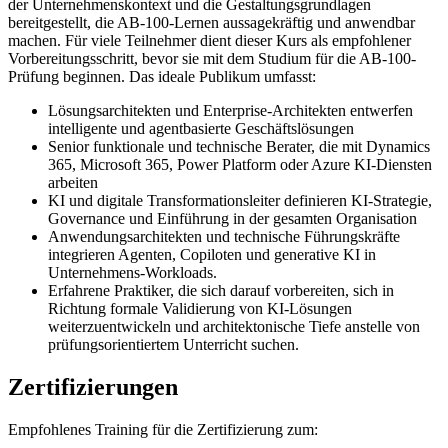
der Unternehmenskontext und die Gestaltungsgrundlagen
bereitgestellt, die AB-100-Lernen aussagekräftig und anwendbar
machen. Für viele Teilnehmer dient dieser Kurs als empfohlener
Vorbereitungsschritt, bevor sie mit dem Studium für die AB‑100-
Prüfung beginnen. Das ideale Publikum umfasst:
Lösungsarchitekten und Enterprise-Architekten entwerfen
intelligente und agentbasierte Geschäftslösungen
Senior funktionale und technische Berater, die mit Dynamics
365, Microsoft 365, Power Platform oder Azure KI-Diensten
arbeiten
KI und digitale Transformationsleiter definieren KI-Strategie,
Governance und Einführung in der gesamten Organisation
Anwendungsarchitekten und technische Führungskräfte
integrieren Agenten, Copiloten und generative KI in
Unternehmens-Workloads.
Erfahrene Praktiker, die sich darauf vorbereiten, sich in
Richtung formale Validierung von KI-Lösungen
weiterzuentwickeln und architektonische Tiefe anstelle von
prüfungsorientiertem Unterricht suchen.
Zertifizierungen
Empfohlenes Training für die Zertifizierung zum: