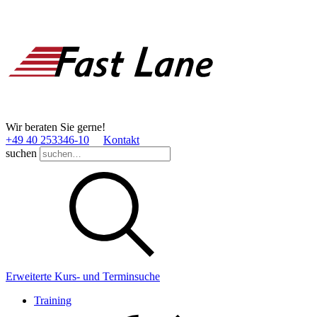
Wir beraten Sie gerne!
+49 40 253346­-10
Kontakt
suchen
Erweiterte Kurs- und Terminsuche
Training