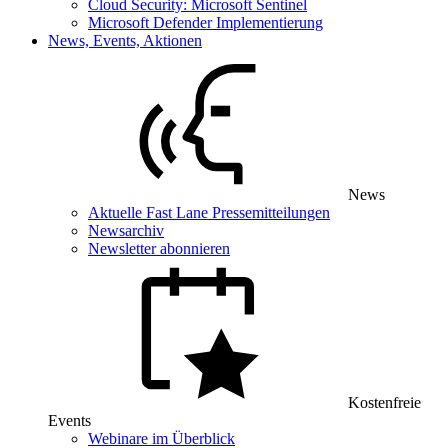
Cloud Security: Microsoft Sentinel
Microsoft Defender Implementierung
News, Events, Aktionen
News
Aktuelle Fast Lane Pressemitteilungen
Newsarchiv
Newsletter abonnieren
Kostenfreie
Events
Webinare im Überblick