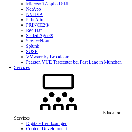
Microsoft Applied Skills
NetApp
NVIDIA
Palo Alto
PRINCE2®
Red Hat
Scaled Agile®
ServiceNow
Splunk
SUSE
VMware by Broadcom
Pearson VUE Testcenter bei Fast Lane in München
Services
Education
Services
Digitale Lernlösungen
Content Development