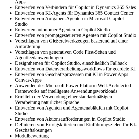
Apps
Entwerfen von Verbindern für Copilot in Dynamics 365 Sales
Entwerfen von KI-Agents für Dynamics 365 Contact Center
Entwerfen von Aufgaben-Agenten in Microsoft Copilot
Studio
Entwerfen autonomer Agenten in Copilot Studio
Entwerfen von promptgesteuerten Agenten mit Copilot Studio
Vorschlagen von Gießereiwerkzeugen basierend auf einer
Anforderung
Vorschlagen von generativen Code First-Seiten und
Agentfeedanwendungen
Designthemen für Copilot Studio, einschließlich Fallback
Entwerfen von Datenverarbeitungsworkflows für geerdete KI
Entwerfen von Geschäftsprozessen mit KI in Power Apps
Canvas-Apps
Anwenden des Microsoft Power Platform Well-Architected
Frameworks auf intelligente Anwendungsworkloads
Ermitteln der Verwendung einer standardmäßigen
Verarbeitung natürlicher Sprache
Entwerfen von Agenten und Agentenabläufen mit Copilot
Studio
Entwerfen von Aktionsaufforderungen in Copilot Studio
Definieren von Erfolgskriterien und Einführungszielen für KI-
Geschäftslösungen
Modulbewertung