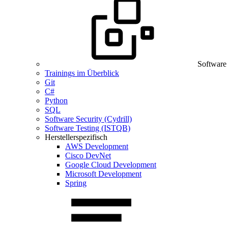
Software
Trainings im Überblick
Git
C#
Python
SQL
Software Security (Cydrill)
Software Testing (ISTQB)
Herstellerspezifisch
AWS Development
Cisco DevNet
Google Cloud Development
Microsoft Development
Spring