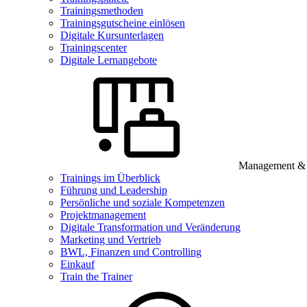
Trainingsmethoden
Trainingsgutscheine einlösen
Digitale Kursunterlagen
Trainingscenter
Digitale Lernangebote
Management & B
Trainings im Überblick
Führung und Leadership
Persönliche und soziale Kompetenzen
Projektmanagement
Digitale Transformation und Veränderung
Marketing und Vertrieb
BWL, Finanzen und Controlling
Einkauf
Train the Trainer