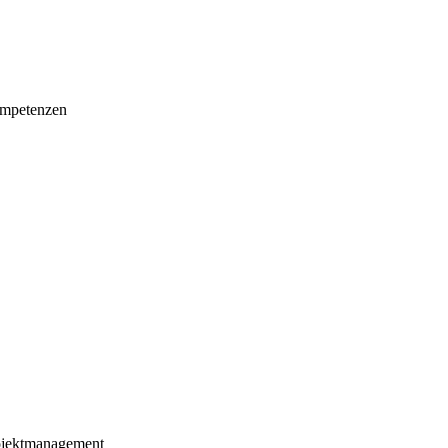
mpetenzen
ojektmanagement