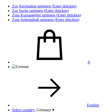
Zur Navigation springen (Enter drücken)
Zur Suche springen (Enter drücken)
Zum Kursangebot springen (Enter drücken)
Zum Seiteninhalt springen (Enter drücken)
0
English
Select country:
Germany
▾