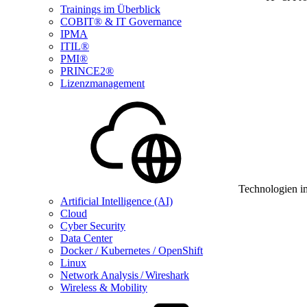
Trainings im Überblick
COBIT® & IT Governance
IPMA
ITIL®
PMI®
PRINCE2®
Lizenzmanagement
Technologien i
Artificial Intelligence (AI)
Cloud
Cyber Security
Data Center
Docker / Kubernetes / OpenShift
Linux
Network Analysis / Wireshark
Wireless & Mobility