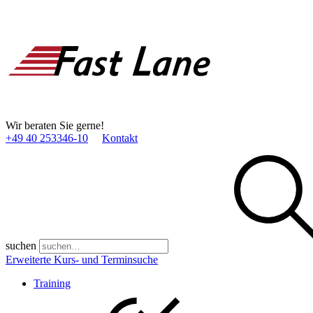
Wir beraten Sie gerne!
+49 40 253346­-10
Kontakt
suchen
Erweiterte Kurs- und Terminsuche
Training