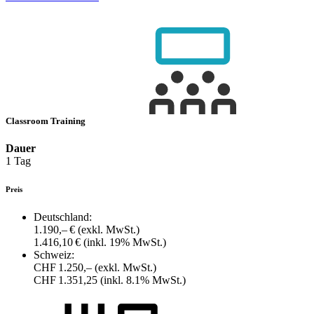
Classroom Training
Dauer
1 Tag
Preis
Deutschland:
1.190,– €
(exkl. MwSt.)
1.416,10 €
(inkl. 19% MwSt.)
Schweiz:
CHF 1.250,–
(exkl. MwSt.)
CHF 1.351,25
(inkl. 8.1% MwSt.)