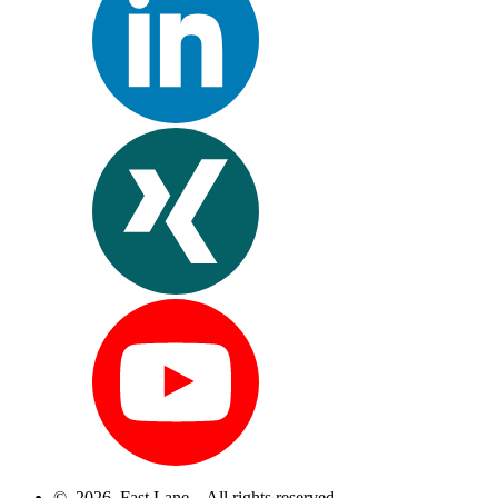
© 2026 Fast Lane – All rights reserved