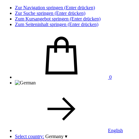
Zur Navigation springen (Enter drücken)
Zur Suche springen (Enter drücken)
Zum Kursangebot springen (Enter drücken)
Zum Seiteninhalt springen (Enter drücken)
0
English
Select country:
Germany
▾