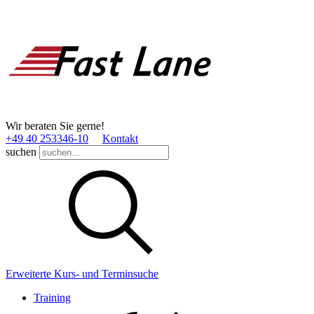
Wir beraten Sie gerne!
+49 40 253346­-10
Kontakt
suchen
Erweiterte Kurs- und Terminsuche
Training