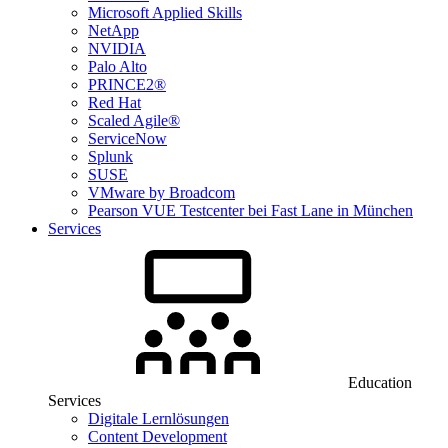
Microsoft Applied Skills
NetApp
NVIDIA
Palo Alto
PRINCE2®
Red Hat
Scaled Agile®
ServiceNow
Splunk
SUSE
VMware by Broadcom
Pearson VUE Testcenter bei Fast Lane in München
Services
Education
Services
Digitale Lernlösungen
Content Development