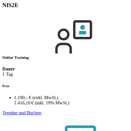
NIS2E
Online Training
Dauer
1 Tag
Preis
1.190,– €
(exkl. MwSt.)
1.416,10 €
(inkl. 19% MwSt.)
Termine und Buchen