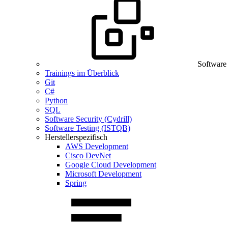
Software
Trainings im Überblick
Git
C#
Python
SQL
Software Security (Cydrill)
Software Testing (ISTQB)
Herstellerspezifisch
AWS Development
Cisco DevNet
Google Cloud Development
Microsoft Development
Spring