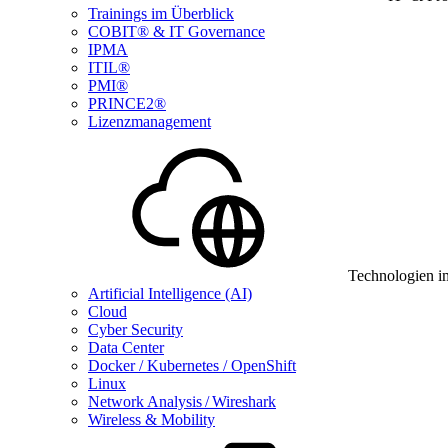
Trainings im Überblick
COBIT® & IT Governance
IPMA
ITIL®
PMI®
PRINCE2®
Lizenzmanagement
Technologien i
Artificial Intelligence (AI)
Cloud
Cyber Security
Data Center
Docker / Kubernetes / OpenShift
Linux
Network Analysis / Wireshark
Wireless & Mobility