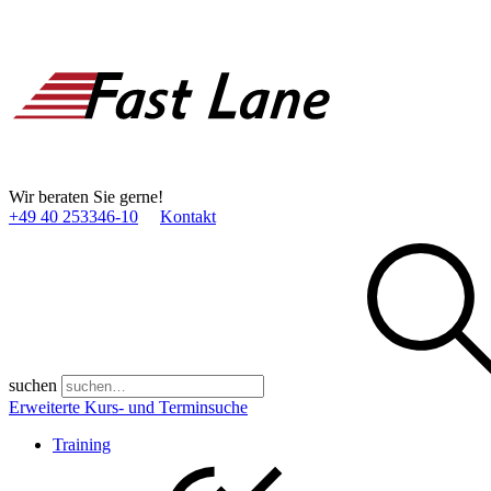
Wir beraten Sie gerne!
+49 40 253346­-10
Kontakt
suchen
Erweiterte Kurs- und Terminsuche
Training