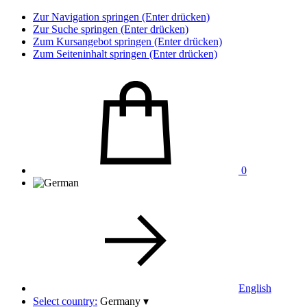
Zur Navigation springen (Enter drücken)
Zur Suche springen (Enter drücken)
Zum Kursangebot springen (Enter drücken)
Zum Seiteninhalt springen (Enter drücken)
0
English
Select country:
Germany
▾