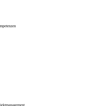
mpetenzen
ojektmanagement