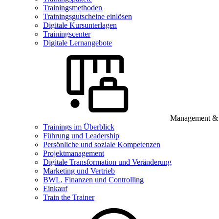
Trainingsmethoden
Trainingsgutscheine einlösen
Digitale Kursunterlagen
Trainingscenter
Digitale Lernangebote
Management & B
Trainings im Überblick
Führung und Leadership
Persönliche und soziale Kompetenzen
Projektmanagement
Digitale Transformation und Veränderung
Marketing und Vertrieb
BWL, Finanzen und Controlling
Einkauf
Train the Trainer