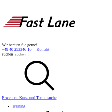
Wir beraten Sie gerne!
+49 40 253346­-10
Kontakt
suchen
Erweiterte Kurs- und Terminsuche
Training