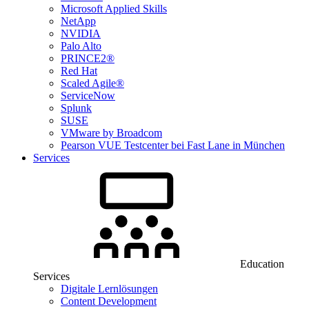
Microsoft Applied Skills
NetApp
NVIDIA
Palo Alto
PRINCE2®
Red Hat
Scaled Agile®
ServiceNow
Splunk
SUSE
VMware by Broadcom
Pearson VUE Testcenter bei Fast Lane in München
Services
Education
Services
Digitale Lernlösungen
Content Development