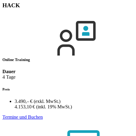
HACK
Online Training
Dauer
4 Tage
Preis
3.490,– €
(exkl. MwSt.)
4.153,10 €
(inkl. 19% MwSt.)
Termine und Buchen