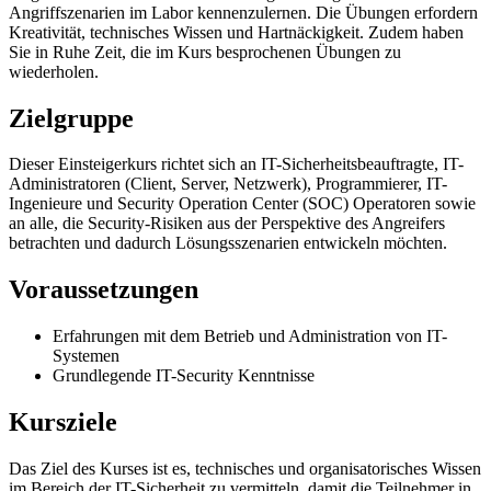
Angriffszenarien im Labor kennenzulernen. Die Übungen erfordern
Kreativität, technisches Wissen und Hartnäckigkeit. Zudem haben
Sie in Ruhe Zeit, die im Kurs besprochenen Übungen zu
wiederholen.
Zielgruppe
Dieser Einsteigerkurs richtet sich an IT-Sicherheitsbeauftragte, IT-
Administratoren (Client, Server, Netzwerk), Programmierer, IT-
Ingenieure und Security Operation Center (SOC) Operatoren sowie
an alle, die Security-Risiken aus der Perspektive des Angreifers
betrachten und dadurch Lösungsszenarien entwickeln möchten.
Voraussetzungen
Erfahrungen mit dem Betrieb und Administration von IT-
Systemen
Grundlegende IT-Security Kenntnisse
Kursziele
Das Ziel des Kurses ist es, technisches und organisatorisches Wissen
im Bereich der IT-Sicherheit zu vermitteln, damit die Teilnehmer in