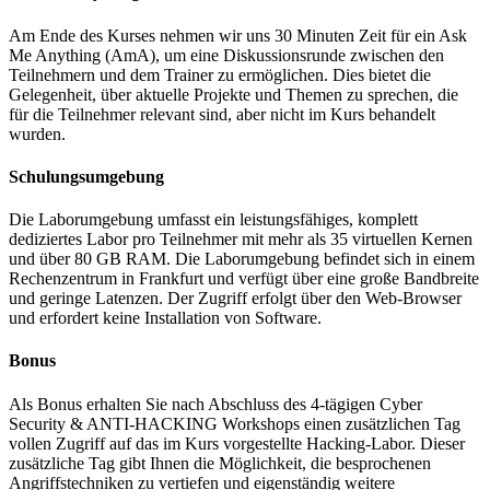
Am Ende des Kurses nehmen wir uns 30 Minuten Zeit für ein Ask
Me Anything (AmA), um eine Diskussionsrunde zwischen den
Teilnehmern und dem Trainer zu ermöglichen. Dies bietet die
Gelegenheit, über aktuelle Projekte und Themen zu sprechen, die
für die Teilnehmer relevant sind, aber nicht im Kurs behandelt
wurden.
Schulungsumgebung
Die Laborumgebung umfasst ein leistungsfähiges, komplett
dediziertes Labor pro Teilnehmer mit mehr als 35 virtuellen Kernen
und über 80 GB RAM. Die Laborumgebung befindet sich in einem
Rechenzentrum in Frankfurt und verfügt über eine große Bandbreite
und geringe Latenzen. Der Zugriff erfolgt über den Web-Browser
und erfordert keine Installation von Software.
Bonus
Als Bonus erhalten Sie nach Abschluss des 4-tägigen Cyber
Security & ANTI-HACKING Workshops einen zusätzlichen Tag
vollen Zugriff auf das im Kurs vorgestellte Hacking-Labor. Dieser
zusätzliche Tag gibt Ihnen die Möglichkeit, die besprochenen
Angriffstechniken zu vertiefen und eigenständig weitere