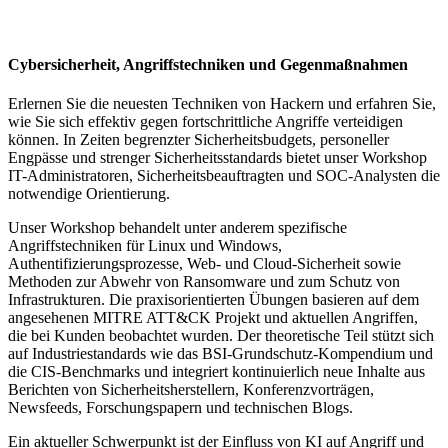
Cybersicherheit, Angriffstechniken und Gegenmaßnahmen
Erlernen Sie die neuesten Techniken von Hackern und erfahren Sie,
wie Sie sich effektiv gegen fortschrittliche Angriffe verteidigen
können. In Zeiten begrenzter Sicherheitsbudgets, personeller
Engpässe und strenger Sicherheitsstandards bietet unser Workshop
IT-Administratoren, Sicherheitsbeauftragten und SOC-Analysten die
notwendige Orientierung.
Unser Workshop behandelt unter anderem spezifische
Angriffstechniken für Linux und Windows,
Authentifizierungsprozesse, Web- und Cloud-Sicherheit sowie
Methoden zur Abwehr von Ransomware und zum Schutz von
Infrastrukturen. Die praxisorientierten Übungen basieren auf dem
angesehenen MITRE ATT&CK Projekt und aktuellen Angriffen,
die bei Kunden beobachtet wurden. Der theoretische Teil stützt sich
auf Industriestandards wie das BSI-Grundschutz-Kompendium und
die CIS-Benchmarks und integriert kontinuierlich neue Inhalte aus
Berichten von Sicherheitsherstellern, Konferenzvorträgen,
Newsfeeds, Forschungspapern und technischen Blogs.
Ein aktueller Schwerpunkt ist der Einfluss von KI auf Angriff und