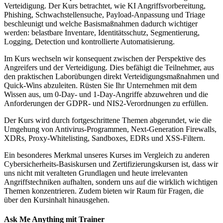
Verteidigung. Der Kurs betrachtet, wie KI Angriffsvorbereitung,
Phishing, Schwachstellensuche, Payload-Anpassung und Triage
beschleunigt und welche Basismaßnahmen dadurch wichtiger
werden: belastbare Inventare, Identitätsschutz, Segmentierung,
Logging, Detection und kontrollierte Automatisierung.
Im Kurs wechseln wir konsequent zwischen der Perspektive des
Angreifers und der Verteidigung. Dies befähigt die Teilnehmer, aus
den praktischen Laborübungen direkt Verteidigungsmaßnahmen und
Quick-Wins abzuleiten. Rüsten Sie Ihr Unternehmen mit dem
Wissen aus, um 0-Day- und 1-Day-Angriffe abzuwehren und die
Anforderungen der GDPR- und NIS2-Verordnungen zu erfüllen.
Der Kurs wird durch fortgeschrittene Themen abgerundet, wie die
Umgehung von Antivirus-Programmen, Next-Generation Firewalls,
XDRs, Proxy-Whitelisting, Sandboxes, EDRs und XSS-Filtern.
Ein besonderes Merkmal unseres Kurses im Vergleich zu anderen
Cybersicherheits-Basiskursen und Zertifizierungskursen ist, dass wir
uns nicht mit veralteten Grundlagen und heute irrelevanten
Angriffstechniken aufhalten, sondern uns auf die wirklich wichtigen
Themen konzentrieren. Zudem bieten wir Raum für Fragen, die
über den Kursinhalt hinausgehen.
Ask Me Anything mit Trainer