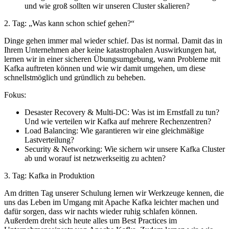
und wie groß sollten wir unseren Cluster skalieren?
2. Tag:
Was kann schon schief gehen?
Dinge gehen immer mal wieder schief. Das ist normal. Damit das in
Ihrem Unternehmen aber keine katastrophalen Auswirkungen hat,
lernen wir in einer sicheren Übungsumgebung, wann Probleme mit
Kafka auftreten können und wie wir damit umgehen, um diese
schnellstmöglich und gründlich zu beheben.
Fokus:
Desaster Recovery & Multi-DC: Was ist im Ernstfall zu tun?
Und wie verteilen wir Kafka auf mehrere Rechenzentren?
Load Balancing: Wie garantieren wir eine gleichmäßige
Lastverteilung?
Security & Networking: Wie sichern wir unsere Kafka Cluster
ab und worauf ist netzwerkseitig zu achten?
3. Tag: Kafka in Produktion
Am dritten Tag unserer Schulung lernen wir Werkzeuge kennen, die
uns das Leben im Umgang mit Apache Kafka leichter machen und
dafür sorgen, dass wir nachts wieder ruhig schlafen können.
Außerdem dreht sich heute alles um Best Practices im