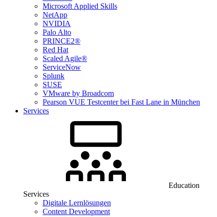
Microsoft Applied Skills
NetApp
NVIDIA
Palo Alto
PRINCE2®
Red Hat
Scaled Agile®
ServiceNow
Splunk
SUSE
VMware by Broadcom
Pearson VUE Testcenter bei Fast Lane in München
Services
Education
Services
Digitale Lernlösungen
Content Development