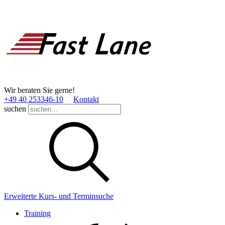
Wir beraten Sie gerne!
+49 40 253346­-10
Kontakt
suchen
Erweiterte Kurs- und Terminsuche
Training