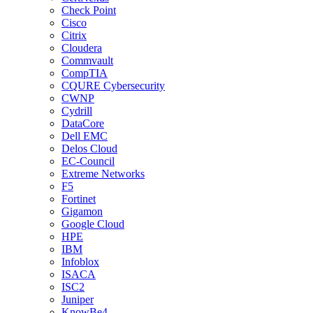
Check Point
Cisco
Citrix
Cloudera
Commvault
CompTIA
CQURE Cybersecurity
CWNP
Cydrill
DataCore
Dell EMC
Delos Cloud
EC-Council
Extreme Networks
F5
Fortinet
Gigamon
Google Cloud
HPE
IBM
Infoblox
ISACA
ISC2
Juniper
KnowBe4