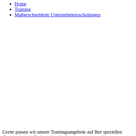
Home
Training
Maßgeschneiderte Unternehmensschulungen
Maßgeschneiderte Trainings und
individuelle Workshops
Gerne passen wir unsere Trainingsangebote auf Ihre speziellen