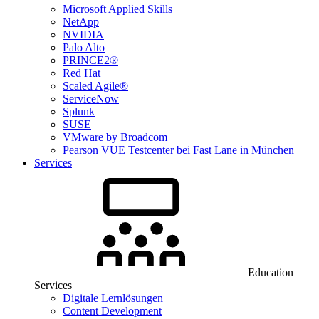
Microsoft Applied Skills
NetApp
NVIDIA
Palo Alto
PRINCE2®
Red Hat
Scaled Agile®
ServiceNow
Splunk
SUSE
VMware by Broadcom
Pearson VUE Testcenter bei Fast Lane in München
Services
Education
Services
Digitale Lernlösungen
Content Development