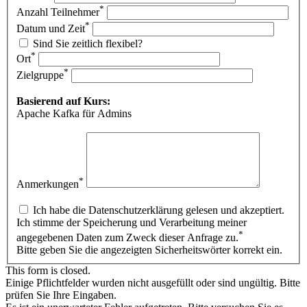
*
Anzahl Teilnehmer
*
Datum und Zeit
Sind Sie zeitlich flexibel?
*
Ort
*
Zielgruppe
Basierend auf Kurs:
Apache Kafka für Admins
*
Anmerkungen
Ich habe die Datenschutzerklärung gelesen und akzeptiert.
Ich stimme der Speicherung und Verarbeitung meiner
*
angegebenen Daten zum Zweck dieser Anfrage zu.
Bitte geben Sie die angezeigten Sicherheitswörter korrekt ein.
This form is closed.
Einige Pflichtfelder wurden nicht ausgefüllt oder sind ungültig. Bitte
prüfen Sie Ihre Eingaben.