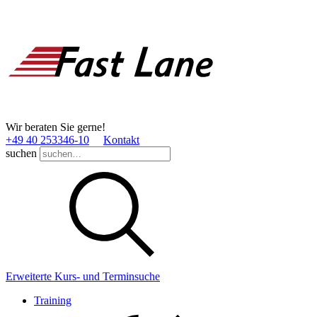
Wir beraten Sie gerne!
+49 40 253346­-10
Kontakt
suchen
Erweiterte Kurs- und Terminsuche
Training