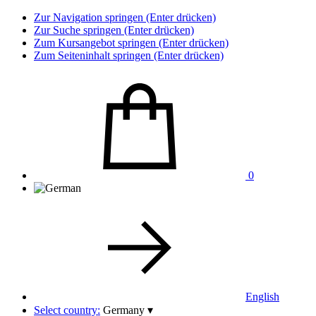
Zur Navigation springen (Enter drücken)
Zur Suche springen (Enter drücken)
Zum Kursangebot springen (Enter drücken)
Zum Seiteninhalt springen (Enter drücken)
0
English
Select country:
Germany
▾