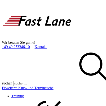
Wir beraten Sie gerne!
+49 40 253346­-10
Kontakt
suchen
Erweiterte Kurs- und Terminsuche
Training