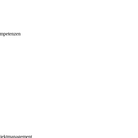
mpetenzen
ojektmanagement