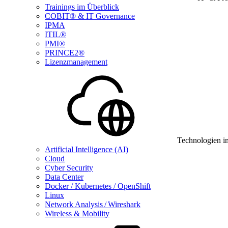
Trainings im Überblick
COBIT® & IT Governance
IPMA
ITIL®
PMI®
PRINCE2®
Lizenzmanagement
Technologien i
Artificial Intelligence (AI)
Cloud
Cyber Security
Data Center
Docker / Kubernetes / OpenShift
Linux
Network Analysis / Wireshark
Wireless & Mobility