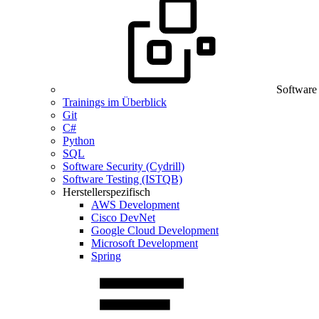
Software
Trainings im Überblick
Git
C#
Python
SQL
Software Security (Cydrill)
Software Testing (ISTQB)
Herstellerspezifisch
AWS Development
Cisco DevNet
Google Cloud Development
Microsoft Development
Spring