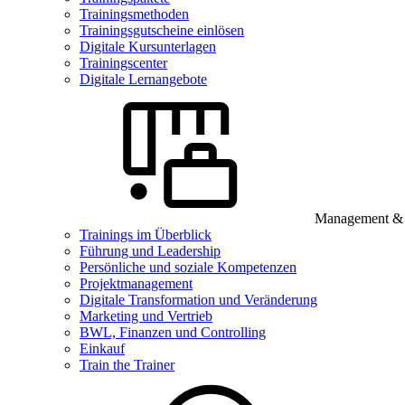
Trainingsmethoden
Trainingsgutscheine einlösen
Digitale Kursunterlagen
Trainingscenter
Digitale Lernangebote
Management & B
Trainings im Überblick
Führung und Leadership
Persönliche und soziale Kompetenzen
Projektmanagement
Digitale Transformation und Veränderung
Marketing und Vertrieb
BWL, Finanzen und Controlling
Einkauf
Train the Trainer