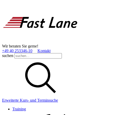
Wir beraten Sie gerne!
+49 40 253346­-10
Kontakt
suchen
Erweiterte Kurs- und Terminsuche
Training