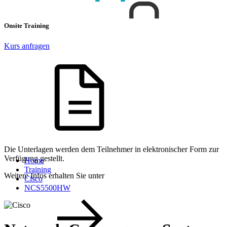
Onsite Training
Kurs anfragen
Die Unterlagen werden dem Teilnehmer in elektronischer Form zur
Verfügung gestellt.
Home
Training
Weitere Infos erhalten Sie unter
Cisco
NCS5500HW