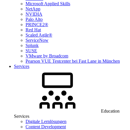
Microsoft Applied Skills
NetApp
NVIDIA
Palo Alto
PRINCE2®
Red Hat
Scaled Agile®
ServiceNow
Splunk
SUSE
VMware by Broadcom
Pearson VUE Testcenter bei Fast Lane in München
Services
Education
Services
Digitale Lernlösungen
Content Development