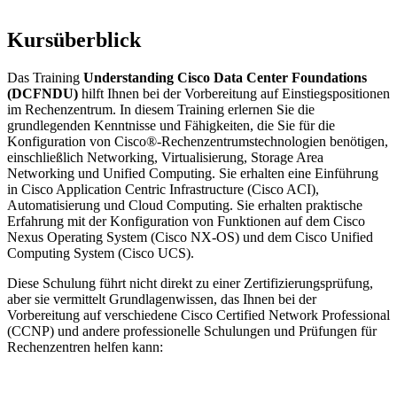
Kursüberblick
Das Training
Understanding Cisco Data Center Foundations
(DCFNDU)
hilft Ihnen bei der Vorbereitung auf Einstiegspositionen
im Rechenzentrum. In diesem Training erlernen Sie die
grundlegenden Kenntnisse und Fähigkeiten, die Sie für die
Konfiguration von Cisco®-Rechenzentrumstechnologien benötigen,
einschließlich Networking, Virtualisierung, Storage Area
Networking und Unified Computing. Sie erhalten eine Einführung
in Cisco Application Centric Infrastructure (Cisco ACI),
Automatisierung und Cloud Computing. Sie erhalten praktische
Erfahrung mit der Konfiguration von Funktionen auf dem Cisco
Nexus Operating System (Cisco NX-OS) und dem Cisco Unified
Computing System (Cisco UCS).
Diese Schulung führt nicht direkt zu einer Zertifizierungsprüfung,
aber sie vermittelt Grundlagenwissen, das Ihnen bei der
Vorbereitung auf verschiedene Cisco Certified Network Professional
(CCNP) und andere professionelle Schulungen und Prüfungen für
Rechenzentren helfen kann: