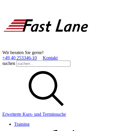
Wir beraten Sie gerne!
+49 40 253346­-10
Kontakt
suchen
Erweiterte Kurs- und Terminsuche
Training