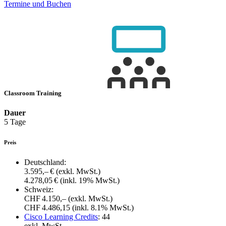
Termine und Buchen
Classroom Training
Dauer
5 Tage
Preis
Deutschland:
3.595,– €
(exkl. MwSt.)
4.278,05 €
(inkl. 19% MwSt.)
Schweiz:
CHF 4.150,–
(exkl. MwSt.)
CHF 4.486,15
(inkl. 8.1% MwSt.)
Cisco Learning Credits
:
44
exkl. MwSt.