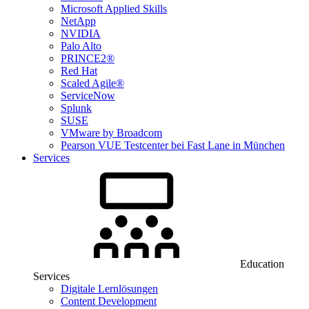
Microsoft Applied Skills
NetApp
NVIDIA
Palo Alto
PRINCE2®
Red Hat
Scaled Agile®
ServiceNow
Splunk
SUSE
VMware by Broadcom
Pearson VUE Testcenter bei Fast Lane in München
Services
Education
Services
Digitale Lernlösungen
Content Development