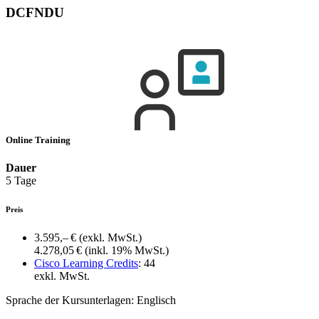
DCFNDU
Online Training
Dauer
5 Tage
Preis
3.595,– €
(exkl. MwSt.)
4.278,05 €
(inkl. 19% MwSt.)
Cisco Learning Credits
:
44
exkl. MwSt.
Sprache der Kursunterlagen:
Englisch