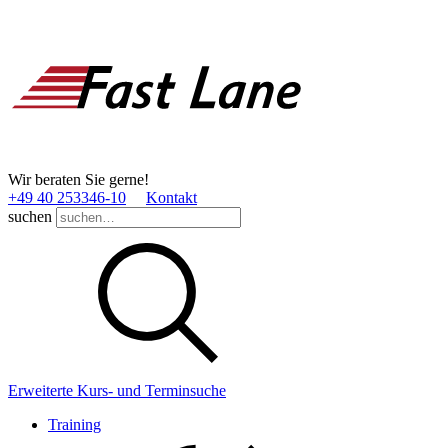
Wir beraten Sie gerne!
+49 40 253346­-10
Kontakt
suchen
Erweiterte Kurs- und Terminsuche
Training