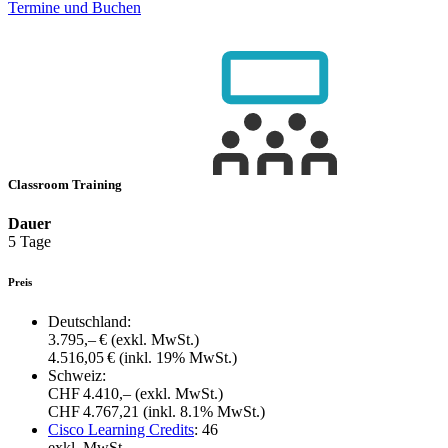
Termine und Buchen
Classroom Training
Dauer
5 Tage
Preis
Deutschland:
3.795,– €
(exkl. MwSt.)
4.516,05 €
(inkl. 19% MwSt.)
Schweiz:
CHF 4.410,–
(exkl. MwSt.)
CHF 4.767,21
(inkl. 8.1% MwSt.)
Cisco Learning Credits
:
46
exkl. MwSt.