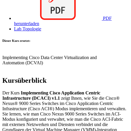
PDF
herunterladen
Lab Topologie
Dieser Kurs ersetzt:
Implementing Cisco Data Center Virtualization and
Automation
(DCVAI)
Kursüberblick
Der Kurs
Implementing Cisco Application Centric
Infrastructure (DCACI) v1.1
zeigt Ihnen, wie Sie die Cisco®
Nexus® 9000 Series Switches im Cisco Application Centric
Infrastructure (Cisco ACI®) Modus implementieren und verwalten.
Sie lernen, wie man Cisco Nexus 9000 Series Switches im ACI-
Modus konfiguriert und verwaltet, wie man die Cisco ACI-Fabric
mit externen Netzwerken und Diensten verbindet und die
Grundlagen der Virtual Machine Manager (VMM)-Integration