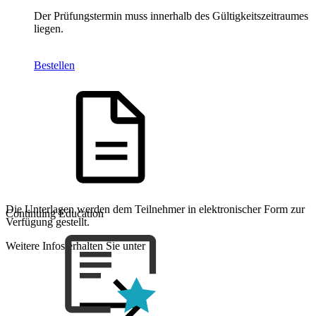
Der Prüfungstermin muss innerhalb des Gültigkeitszeitraumes
liegen.
Bestellen
Die Unterlagen werden dem Teilnehmer in elektronischer Form zur
Continuing Education
Verfügung gestellt.
Weitere Infos erhalten Sie unter