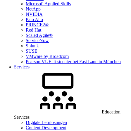
Microsoft Applied Skills
NetApp
NVIDIA
Palo Alto
PRINCE2®
Red Hat
Scaled Agile®
ServiceNow
Splunk
SUSE
VMware by Broadcom
Pearson VUE Testcenter bei Fast Lane in München
Services
Education
Services
Digitale Lernlösungen
Content Development