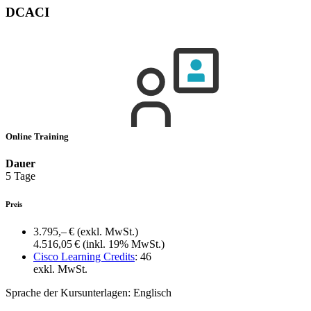
DCACI
Online Training
Dauer
5 Tage
Preis
3.795,– €
(exkl. MwSt.)
4.516,05 €
(inkl. 19% MwSt.)
Cisco Learning Credits
:
46
exkl. MwSt.
Sprache der Kursunterlagen:
Englisch