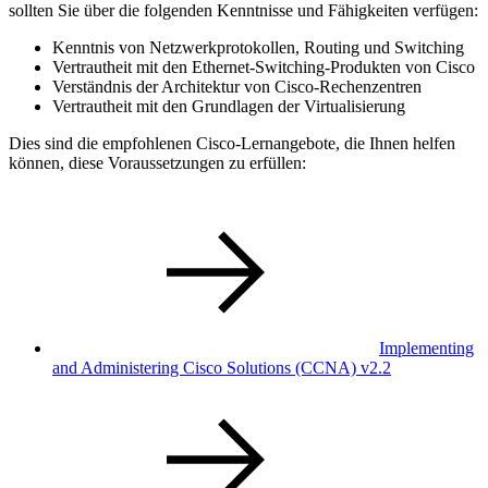
sollten Sie über die folgenden Kenntnisse und Fähigkeiten verfügen:
Kenntnis von Netzwerkprotokollen, Routing und Switching
Vertrautheit mit den Ethernet-Switching-Produkten von Cisco
Verständnis der Architektur von Cisco-Rechenzentren
Vertrautheit mit den Grundlagen der Virtualisierung
Dies sind die empfohlenen Cisco-Lernangebote, die Ihnen helfen
können, diese Voraussetzungen zu erfüllen:
Implementing
and Administering Cisco Solutions
(CCNA)
v2.2