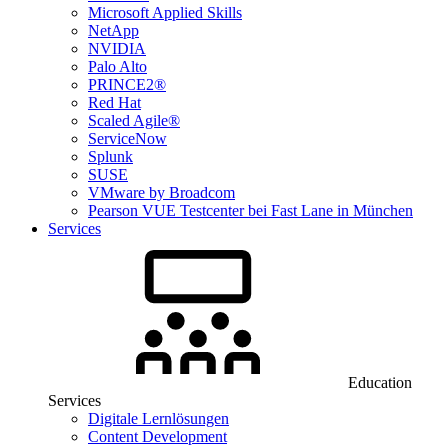
Microsoft Applied Skills
NetApp
NVIDIA
Palo Alto
PRINCE2®
Red Hat
Scaled Agile®
ServiceNow
Splunk
SUSE
VMware by Broadcom
Pearson VUE Testcenter bei Fast Lane in München
Services
Education
Services
Digitale Lernlösungen
Content Development