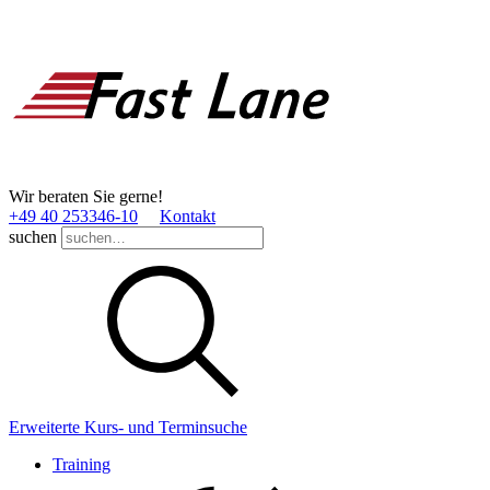
Wir beraten Sie gerne!
+49 40 253346­-10
Kontakt
suchen
Erweiterte Kurs- und Terminsuche
Training