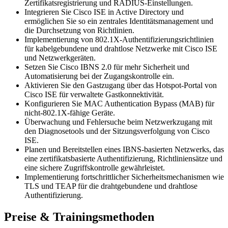
Zertifikatsregistrierung und RADIUS-Einstellungen.
Integrieren Sie Cisco ISE in Active Directory und
ermöglichen Sie so ein zentrales Identitätsmanagement und
die Durchsetzung von Richtlinien.
Implementierung von 802.1X-Authentifizierungsrichtlinien
für kabelgebundene und drahtlose Netzwerke mit Cisco ISE
und Netzwerkgeräten.
Setzen Sie Cisco IBNS 2.0 für mehr Sicherheit und
Automatisierung bei der Zugangskontrolle ein.
Aktivieren Sie den Gastzugang über das Hotspot-Portal von
Cisco ISE für verwaltete Gastkonnektivität.
Konfigurieren Sie MAC Authentication Bypass (MAB) für
nicht-802.1X-fähige Geräte.
Überwachung und Fehlersuche beim Netzwerkzugang mit
den Diagnosetools und der Sitzungsverfolgung von Cisco
ISE.
Planen und Bereitstellen eines IBNS-basierten Netzwerks, das
eine zertifikatsbasierte Authentifizierung, Richtliniensätze und
eine sichere Zugriffskontrolle gewährleistet.
Implementierung fortschrittlicher Sicherheitsmechanismen wie
TLS und TEAP für die drahtgebundene und drahtlose
Authentifizierung.
Preise & Trainingsmethoden