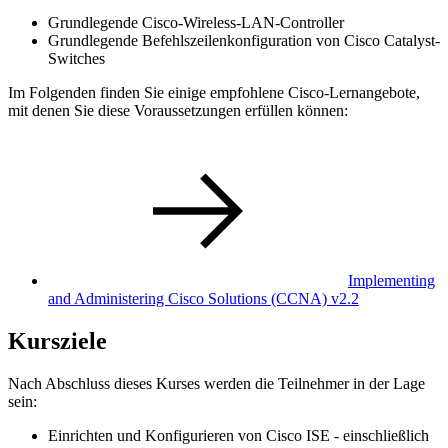
Grundlegende Cisco-Wireless-LAN-Controller
Grundlegende Befehlszeilenkonfiguration von Cisco Catalyst-
Switches
Im Folgenden finden Sie einige empfohlene Cisco-Lernangebote,
mit denen Sie diese Voraussetzungen erfüllen können:
Implementing
and Administering Cisco Solutions
(CCNA)
v2.2
Kursziele
Nach Abschluss dieses Kurses werden die Teilnehmer in der Lage
sein:
Einrichten und Konfigurieren von Cisco ISE - einschließlich