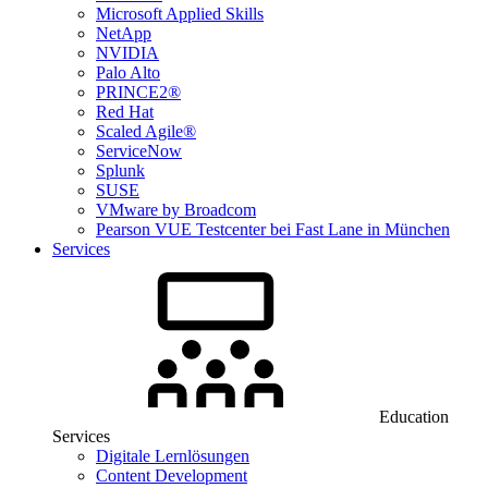
Microsoft Applied Skills
NetApp
NVIDIA
Palo Alto
PRINCE2®
Red Hat
Scaled Agile®
ServiceNow
Splunk
SUSE
VMware by Broadcom
Pearson VUE Testcenter bei Fast Lane in München
Services
Education
Services
Digitale Lernlösungen
Content Development