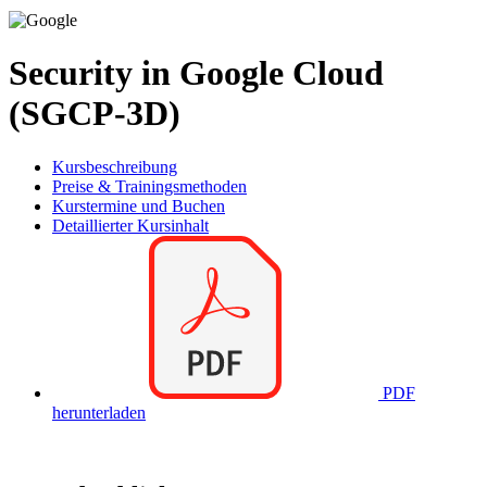
Security in Google Cloud
(SGCP-3D)
Kursbeschreibung
Preise & Trainingsmethoden
Kurstermine und Buchen
Detaillierter Kursinhalt
PDF
herunterladen