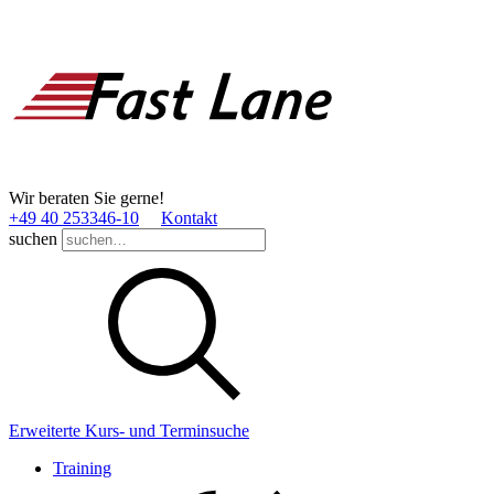
Wir beraten Sie gerne!
+49 40 253346­-10
Kontakt
suchen
Erweiterte Kurs- und Terminsuche
Training