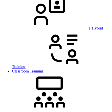
| Hybrid
Training
Classroom Training