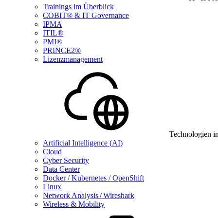
Trainings im Überblick
COBIT® & IT Governance
IPMA
ITIL®
PMI®
PRINCE2®
Lizenzmanagement
Technologien i
Artificial Intelligence (AI)
Cloud
Cyber Security
Data Center
Docker / Kubernetes / OpenShift
Linux
Network Analysis / Wireshark
Wireless & Mobility