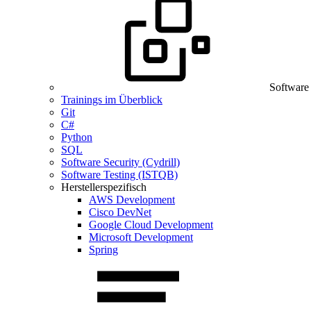
Software
Trainings im Überblick
Git
C#
Python
SQL
Software Security (Cydrill)
Software Testing (ISTQB)
Herstellerspezifisch
AWS Development
Cisco DevNet
Google Cloud Development
Microsoft Development
Spring