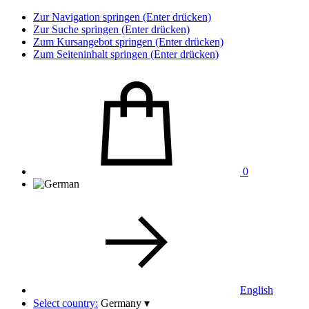
Zur Navigation springen (Enter drücken)
Zur Suche springen (Enter drücken)
Zum Kursangebot springen (Enter drücken)
Zum Seiteninhalt springen (Enter drücken)
0
English
Select country:
Germany
▾