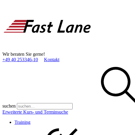
Wir beraten Sie gerne!
+49 40 253346­-10
Kontakt
suchen
Erweiterte Kurs- und Terminsuche
Training