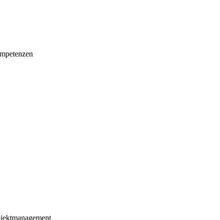
mpetenzen
ojektmanagement