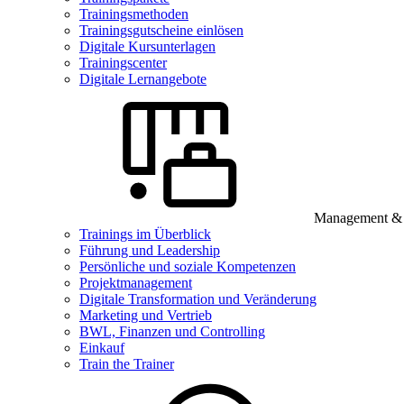
Trainingsmethoden
Trainingsgutscheine einlösen
Digitale Kursunterlagen
Trainingscenter
Digitale Lernangebote
Management & B
Trainings im Überblick
Führung und Leadership
Persönliche und soziale Kompetenzen
Projektmanagement
Digitale Transformation und Veränderung
Marketing und Vertrieb
BWL, Finanzen und Controlling
Einkauf
Train the Trainer