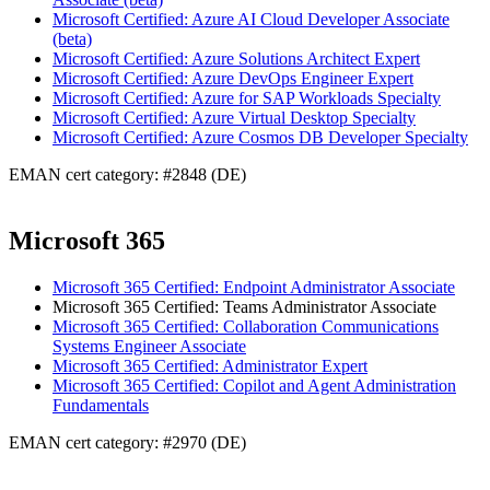
Microsoft Certified: Azure AI Cloud Developer Associate
(beta)
Microsoft Certified: Azure Solutions Architect Expert
Microsoft Certified: Azure DevOps Engineer Expert
Microsoft Certified: Azure for SAP Workloads Specialty
Microsoft Certified: Azure Virtual Desktop Specialty
Microsoft Certified: Azure Cosmos DB Developer Specialty
EMAN cert category: #2848 (DE)
Microsoft 365
Microsoft 365 Certified: Endpoint Administrator Associate
Microsoft 365 Certified: Teams Administrator Associate
Microsoft 365 Certified: Collaboration Communications
Systems Engineer Associate
Microsoft 365 Certified: Administrator Expert
Microsoft 365 Certified: Copilot and Agent Administration
Fundamentals
EMAN cert category: #2970 (DE)