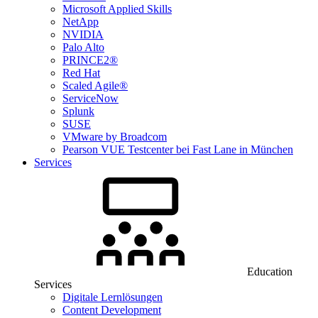
Microsoft Applied Skills
NetApp
NVIDIA
Palo Alto
PRINCE2®
Red Hat
Scaled Agile®
ServiceNow
Splunk
SUSE
VMware by Broadcom
Pearson VUE Testcenter bei Fast Lane in München
Services
Education
Services
Digitale Lernlösungen
Content Development