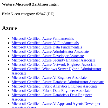
Weitere Microsoft Zertifizierungen
EMAN cert category: #2847 (DE)
Azure
Microsoft Certified: Azure Fundamentals
Microsoft Certified: Azure AI Fundamentals
Microsoft Certified: Azure Data Fundamentals
Microsoft Certified: Azure Administrator Associate
Microsoft Certified: Azure Developer Associate
Microsoft Certified: Azure Security Engineer Associate
Microsoft Certified: Azure Network Engineer Associate
Microsoft Certified: Windows Server Hybrid Administrator
Associate
Microsoft Certified: Azure AI Engineer Associate
Microsoft Certified: Azure Database Administrator Associate
Microsoft Certified: Fabric Analytics Engineer Associate
Microsoft Certified: Fabric Data Engineer Associate
Microsoft Certified: Azure Databricks Data Engineer
Associate
Microsoft Certified: Azure AI Apps and Agents Developer
Associate (beta)