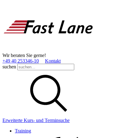
Wir beraten Sie gerne!
+49 40 253346­-10
Kontakt
suchen
Erweiterte Kurs- und Terminsuche
Training