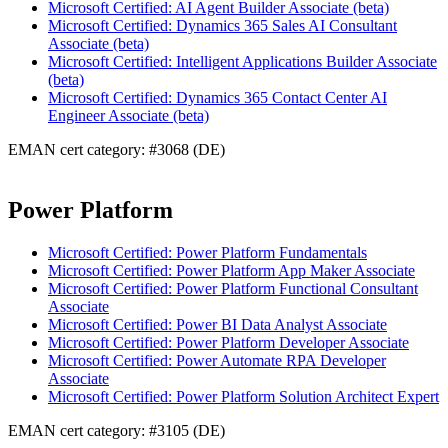
Microsoft Certified: AI Agent Builder Associate (beta)
Microsoft Certified: Dynamics 365 Sales AI Consultant
Associate (beta)
Microsoft Certified: Intelligent Applications Builder Associate
(beta)
Microsoft Certified: Dynamics 365 Contact Center AI
Engineer Associate (beta)
EMAN cert category: #3068 (DE)
Power Platform
Microsoft Certified: Power Platform Fundamentals
Microsoft Certified: Power Platform App Maker Associate
Microsoft Certified: Power Platform Functional Consultant
Associate
Microsoft Certified: Power BI Data Analyst Associate
Microsoft Certified: Power Platform Developer Associate
Microsoft Certified: Power Automate RPA Developer
Associate
Microsoft Certified: Power Platform Solution Architect Expert
EMAN cert category: #3105 (DE)