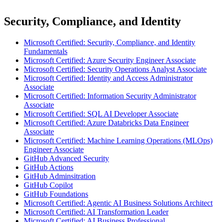
Security, Compliance, and Identity
Microsoft Certified: Security, Compliance, and Identity
Fundamentals
Microsoft Certified: Azure Security Engineer Associate
Microsoft Certified: Security Operations Analyst Associate
Microsoft Certified: Identity and Access Administrator
Associate
Microsoft Certified: Information Security Administrator
Associate
Microsoft Certified: SQL AI Developer Associate
Microsoft Certified: Azure Databricks Data Engineer
Associate
Microsoft Certified: Machine Learning Operations (MLOps)
Engineer Associate
GitHub Advanced Security
GitHub Actions
GitHub Adminsitration
GitHub Copilot
GitHub Foundations
Microsoft Certified: Agentic AI Business Solutions Architect
Microsoft Certified: AI Transformation Leader
Microsoft Certified: AI Business Professional