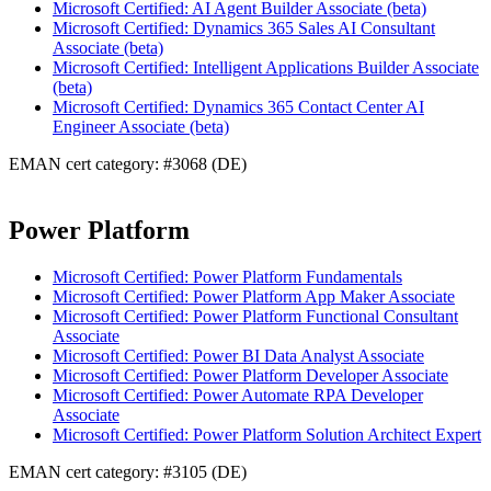
Microsoft Certified: AI Agent Builder Associate (beta)
Microsoft Certified: Dynamics 365 Sales AI Consultant
Associate (beta)
Microsoft Certified: Intelligent Applications Builder Associate
(beta)
Microsoft Certified: Dynamics 365 Contact Center AI
Engineer Associate (beta)
EMAN cert category: #3068 (DE)
Power Platform
Microsoft Certified: Power Platform Fundamentals
Microsoft Certified: Power Platform App Maker Associate
Microsoft Certified: Power Platform Functional Consultant
Associate
Microsoft Certified: Power BI Data Analyst Associate
Microsoft Certified: Power Platform Developer Associate
Microsoft Certified: Power Automate RPA Developer
Associate
Microsoft Certified: Power Platform Solution Architect Expert
EMAN cert category: #3105 (DE)