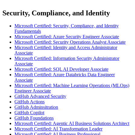
Security, Compliance, and Identity
Microsoft Certified: Security, Compliance, and Identity
Fundamentals
Microsoft Certified: Azure Security Engineer Associate
Microsoft Certified: Security Operations Analyst Associate
Microsoft Certified: Identity and Access Administrator
Associate
Microsoft Certified: Information Security Administrator
Associate
Microsoft Certified: SQL AI Developer Associate
Microsoft Certified: Azure Databricks Data Engineer
Associate
Microsoft Certified: Machine Learning Operations (MLOps)
Engineer Associate
GitHub Advanced Security
GitHub Actions
GitHub Adminsitration
GitHub Copilot
GitHub Foundations
Microsoft Certified: Agentic AI Business Solutions Architect
Microsoft Certified: AI Transformation Leader
Microsoft Certified: AI Business Professional