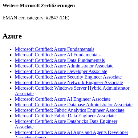
Weitere Microsoft Zertifizierungen
EMAN cert category: #2847 (DE)
Azure
Microsoft Certified: Azure Fundamentals
Microsoft Certified: Azure AI Fundamentals
Microsoft Certified: Azure Data Fundamentals
Microsoft Certified: Azure Administrator Associate
Microsoft Certified: Azure Developer Associate
Microsoft Certified: Azure Security Engineer Associate
Microsoft Certified: Azure Network Engineer Associate
Microsoft Certified: Windows Server Hybrid Administrator
Associate
Microsoft Certified: Azure AI Engineer Associate
Microsoft Certified: Azure Database Administrator Associate
Microsoft Certified: Fabric Analytics Engineer Associate
Microsoft Certified: Fabric Data Engineer Associate
Microsoft Certified: Azure Databricks Data Engineer
Associate
Microsoft Certified: Azure AI Apps and Agents Developer
Associate (beta)