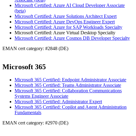
Microsoft Certified: Azure AI Cloud Developer Associate
(beta)
Microsoft Certified: Azure Solutions Architect Expert
Microsoft Certified: Azure DevOps Engineer Expert
Microsoft Certified: Azure for SAP Workloads Specialty
Microsoft Certified: Azure Virtual Desktop Specialty
Microsoft Certified: Azure Cosmos DB Developer Specialty
EMAN cert category: #2848 (DE)
Microsoft 365
Microsoft 365 Certified: Endpoint Administrator Associate
Microsoft 365 Certified: Teams Administrator Associate
Microsoft 365 Certified: Collaboration Communications
Systems Engineer Associate
Microsoft 365 Certified: Administrator Expert
Microsoft 365 Certified: Copilot and Agent Administration
Fundamentals
EMAN cert category: #2970 (DE)