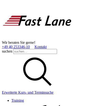
Wir beraten Sie gerne!
+49 40 253346­-10
Kontakt
suchen
Erweiterte Kurs- und Terminsuche
Training