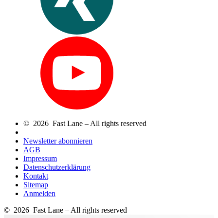
© 2026 Fast Lane – All rights reserved
Newsletter abonnieren
AGB
Impressum
Datenschutzerklärung
Kontakt
Sitemap
Anmelden
© 2026 Fast Lane – All rights reserved