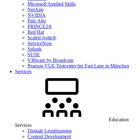
Microsoft Applied Skills
NetApp
NVIDIA
Palo Alto
PRINCE2®
Red Hat
Scaled Agile®
ServiceNow
Splunk
SUSE
VMware by Broadcom
Pearson VUE Testcenter bei Fast Lane in München
Services
Education
Services
Digitale Lernlösungen
Content Development