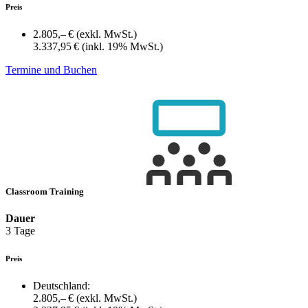
Preis
2.805,– €
(exkl. MwSt.)
3.337,95 €
(inkl. 19% MwSt.)
Termine und Buchen
Classroom Training
Dauer
3 Tage
Preis
Deutschland:
2.805,– €
(exkl. MwSt.)