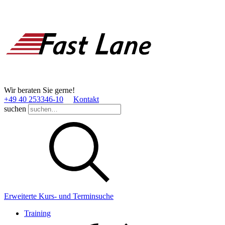
Wir beraten Sie gerne!
+49 40 253346­-10
Kontakt
suchen
Erweiterte Kurs- und Terminsuche
Training