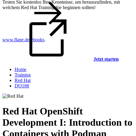
Testen Sie kostenlos Ihre Kenntnisse, um herauszufinden, mit
welchem Red Hat Training Sie beginnen sollten!
www.flane.de/ebooks
.
Jetzt starten
Home
Training
Red Hat
DO188
Red Hat OpenShift
Development I: Introduction to
Containers with Podman