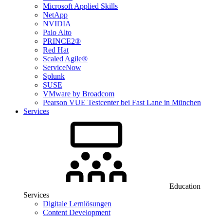
Microsoft Applied Skills
NetApp
NVIDIA
Palo Alto
PRINCE2®
Red Hat
Scaled Agile®
ServiceNow
Splunk
SUSE
VMware by Broadcom
Pearson VUE Testcenter bei Fast Lane in München
Services
Education
Services
Digitale Lernlösungen
Content Development