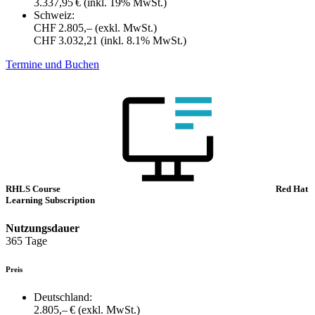
3.337,95 €
(inkl. 19% MwSt.)
Schweiz:
CHF 2.805,–
(exkl. MwSt.)
CHF 3.032,21
(inkl. 8.1% MwSt.)
Termine und Buchen
RHLS Course
Red Hat
Learning Subscription
Nutzungsdauer
365 Tage
Preis
Deutschland:
2.805,– €
(exkl. MwSt.)