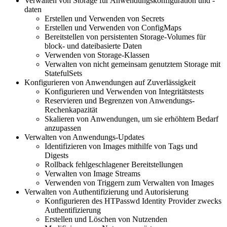
Verwalten von Storage für Anwendungskonfiguration und -
daten
Erstellen und Verwenden von Secrets
Erstellen und Verwenden von ConfigMaps
Bereitstellen von persistenten Storage-Volumes für
block- und dateibasierte Daten
Verwenden von Storage-Klassen
Verwalten von nicht gemeinsam genutztem Storage mit
StatefulSets
Konfigurieren von Anwendungen auf Zuverlässigkeit
Konfigurieren und Verwenden von Integritätstests
Reservieren und Begrenzen von Anwendungs-
Rechenkapazität
Skalieren von Anwendungen, um sie erhöhtem Bedarf
anzupassen
Verwalten von Anwendungs-Updates
Identifizieren von Images mithilfe von Tags und
Digests
Rollback fehlgeschlagener Bereitstellungen
Verwalten von Image Streams
Verwenden von Triggern zum Verwalten von Images
Verwalten von Authentifizierung und Autorisierung
Konfigurieren des HTPasswd Identity Provider zwecks
Authentifizierung
Erstellen und Löschen von Nutzenden