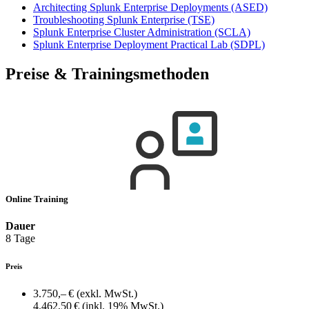
Architecting Splunk Enterprise Deployments
(ASED)
Troubleshooting Splunk Enterprise
(TSE)
Splunk Enterprise Cluster Administration
(SCLA)
Splunk Enterprise Deployment Practical Lab
(SDPL)
Preise & Trainingsmethoden
Online Training
Dauer
8 Tage
Preis
3.750,– €
(exkl. MwSt.)
4.462,50 €
(inkl. 19% MwSt.)