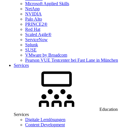
Microsoft Applied Skills
NetApp
NVIDIA
Palo Alto
PRINCE2®
Red Hat
Scaled Agile®
ServiceNow
Splunk
SUSE
VMware by Broadcom
Pearson VUE Testcenter bei Fast Lane in München
Services
Education
Services
Digitale Lernlösungen
Content Development