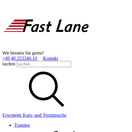
Wir beraten Sie gerne!
+49 40 253346­-10
Kontakt
suchen
Erweiterte Kurs- und Terminsuche
Training