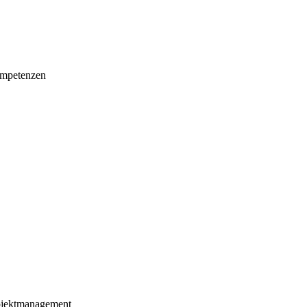
mpetenzen
ojektmanagement