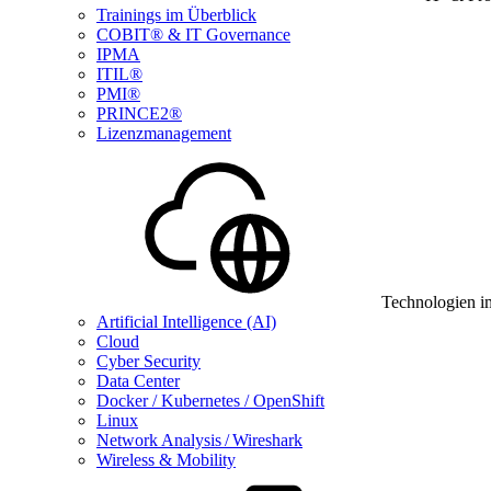
Trainings im Überblick
COBIT® & IT Governance
IPMA
ITIL®
PMI®
PRINCE2®
Lizenzmanagement
Technologien i
Artificial Intelligence (AI)
Cloud
Cyber Security
Data Center
Docker / Kubernetes / OpenShift
Linux
Network Analysis / Wireshark
Wireless & Mobility