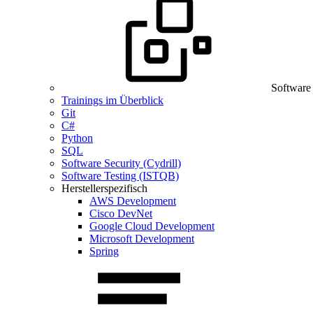
Software
Trainings im Überblick
Git
C#
Python
SQL
Software Security (Cydrill)
Software Testing (ISTQB)
Herstellerspezifisch
AWS Development
Cisco DevNet
Google Cloud Development
Microsoft Development
Spring