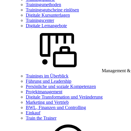
Trainingsmethoden
Trainingsgutscheine einlösen
Digitale Kursunterlagen
Trainingscenter
Digitale Lernangebote
Management & B
Trainings im Überblick
Führung und Leadership
Persönliche und soziale Kompetenzen
Projektmanagement
Digitale Transformation und Veränderung
Marketing und Vertrieb
BWL, Finanzen und Controlling
Einkauf
Train the Trainer