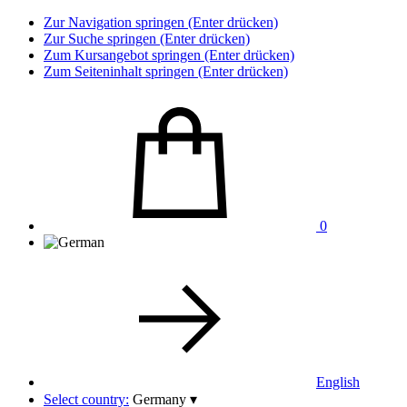
Zur Navigation springen (Enter drücken)
Zur Suche springen (Enter drücken)
Zum Kursangebot springen (Enter drücken)
Zum Seiteninhalt springen (Enter drücken)
0
English
Select country:
Germany
▾