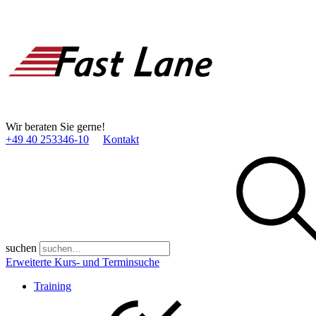
Wir beraten Sie gerne!
+49 40 253346­-10
Kontakt
suchen
Erweiterte Kurs- und Terminsuche
Training