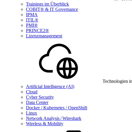
Trainings im Überblick
COBIT® & IT Governance
IPMA
ITIL®
PMI®
PRINCE2®
Lizenzmanagement
Technologien i
Artificial Intelligence (AI)
Cloud
Cyber Security
Data Center
Docker / Kubernetes / OpenShift
Linux
Network Analysis / Wireshark
Wireless & Mobility