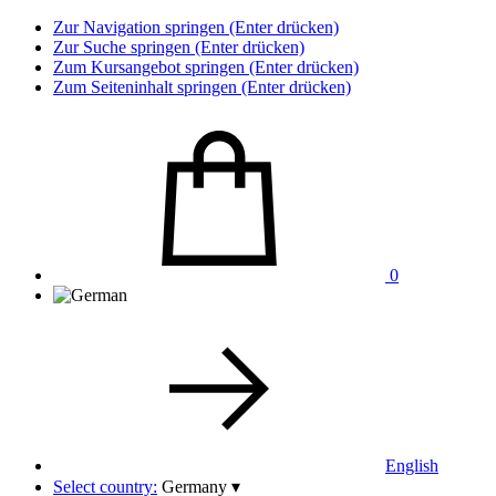
Zur Navigation springen (Enter drücken)
Zur Suche springen (Enter drücken)
Zum Kursangebot springen (Enter drücken)
Zum Seiteninhalt springen (Enter drücken)
0
English
Select country:
Germany
▾