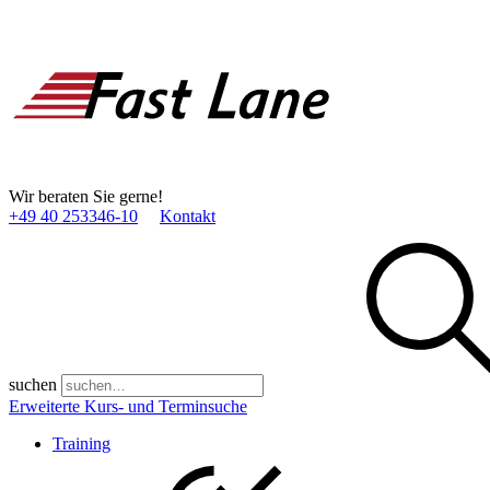
Wir beraten Sie gerne!
+49 40 253346­-10
Kontakt
suchen
Erweiterte Kurs- und Terminsuche
Training