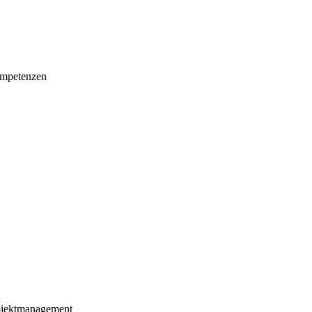
mpetenzen
ojektmanagement