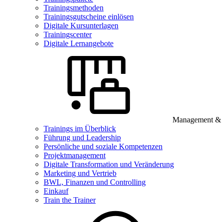
Trainingsmethoden
Trainingsgutscheine einlösen
Digitale Kursunterlagen
Trainingscenter
Digitale Lernangebote
Management & B
Trainings im Überblick
Führung und Leadership
Persönliche und soziale Kompetenzen
Projektmanagement
Digitale Transformation und Veränderung
Marketing und Vertrieb
BWL, Finanzen und Controlling
Einkauf
Train the Trainer