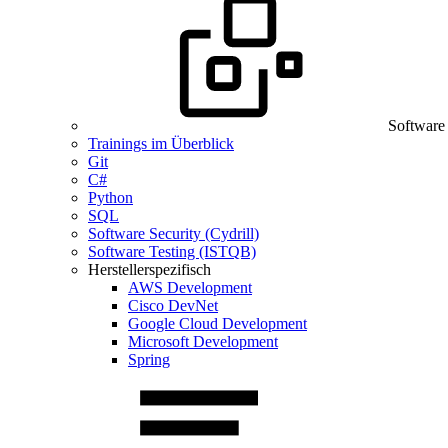
Software
Trainings im Überblick
Git
C#
Python
SQL
Software Security (Cydrill)
Software Testing (ISTQB)
Herstellerspezifisch
AWS Development
Cisco DevNet
Google Cloud Development
Microsoft Development
Spring