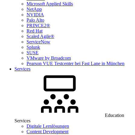
Microsoft Applied Skills
NetApp
NVIDIA
Palo Alto
PRINCE2®
Red Hat
Scaled Agile®
ServiceNow
Splunk
SUSE
VMware by Broadcom
Pearson VUE Testcenter bei Fast Lane in München
Services
Education
Services
Digitale Lernlösungen
Content Development