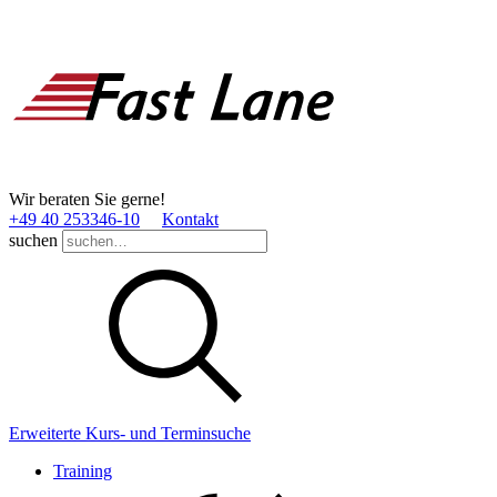
Wir beraten Sie gerne!
+49 40 253346­-10
Kontakt
suchen
Erweiterte Kurs- und Terminsuche
Training