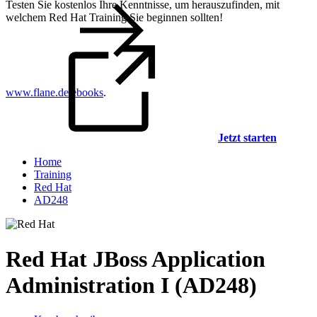
Testen Sie kostenlos Ihre Kenntnisse, um herauszufinden, mit
welchem Red Hat Training Sie beginnen sollten!
www.flane.de/ebooks
.
Jetzt starten
Home
Training
Red Hat
AD248
Red Hat JBoss Application
Administration I (AD248)