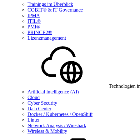
Trainings im Überblick
COBIT® & IT Governance
IPMA
ITIL®
PMI®
PRINCE2®
Lizenzmanagement
Technologien i
Artificial Intelligence (AI)
Cloud
Cyber Security
Data Center
Docker / Kubernetes / OpenShift
Linux
Network Analysis / Wireshark
Wireless & Mobility