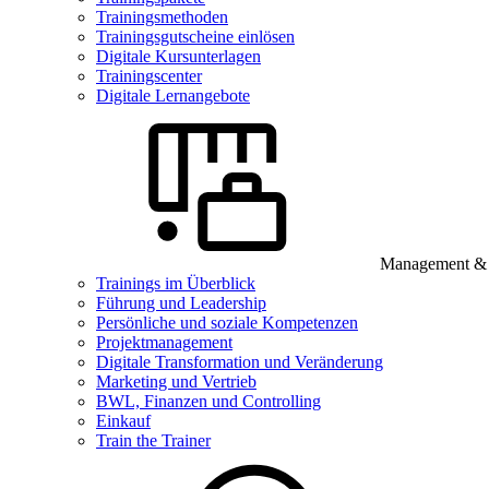
Trainingsmethoden
Trainingsgutscheine einlösen
Digitale Kursunterlagen
Trainingscenter
Digitale Lernangebote
Management & B
Trainings im Überblick
Führung und Leadership
Persönliche und soziale Kompetenzen
Projektmanagement
Digitale Transformation und Veränderung
Marketing und Vertrieb
BWL, Finanzen und Controlling
Einkauf
Train the Trainer