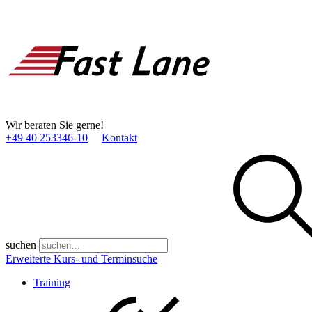
Wir beraten Sie gerne!
+49 40 253346­-10
Kontakt
suchen
Erweiterte Kurs- und Terminsuche
Training