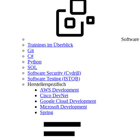
Software
Trainings im Überblick
Git
C#
Python
SQL
Software Security (Cydrill)
Software Testing (ISTQB)
Herstellerspezifisch
AWS Development
Cisco DevNet
Google Cloud Development
Microsoft Development
Spring