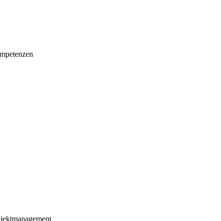
mpetenzen
ojektmanagement