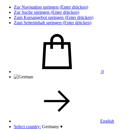
Zur Navigation springen (Enter drücken)
Zur Suche springen (Enter drücken)
Zum Kursangebot springen (Enter drücken)
Zum Seiteninhalt springen (Enter drücken)
0
English
Select country:
Germany
▾