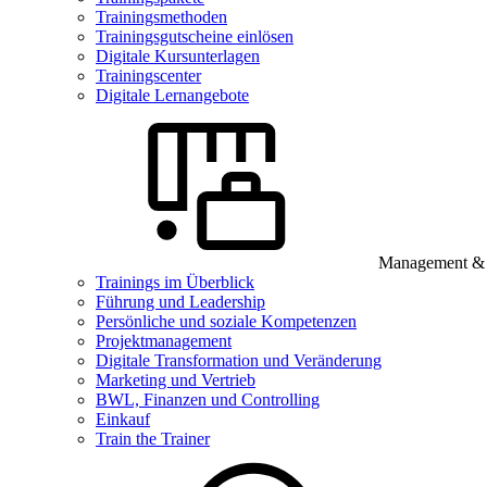
Trainingsmethoden
Trainingsgutscheine einlösen
Digitale Kursunterlagen
Trainingscenter
Digitale Lernangebote
Management & B
Trainings im Überblick
Führung und Leadership
Persönliche und soziale Kompetenzen
Projektmanagement
Digitale Transformation und Veränderung
Marketing und Vertrieb
BWL, Finanzen und Controlling
Einkauf
Train the Trainer