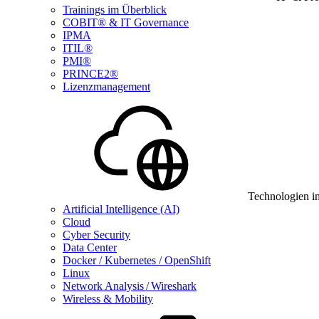
Trainings im Überblick
COBIT® & IT Governance
IPMA
ITIL®
PMI®
PRINCE2®
Lizenzmanagement
Technologien i
Artificial Intelligence (AI)
Cloud
Cyber Security
Data Center
Docker / Kubernetes / OpenShift
Linux
Network Analysis / Wireshark
Wireless & Mobility