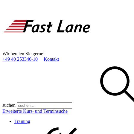
Wir beraten Sie gerne!
+49 40 253346­-10
Kontakt
suchen
Erweiterte Kurs- und Terminsuche
Training