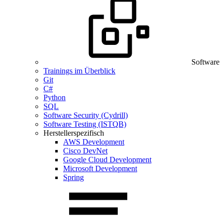
Software
Trainings im Überblick
Git
C#
Python
SQL
Software Security (Cydrill)
Software Testing (ISTQB)
Herstellerspezifisch
AWS Development
Cisco DevNet
Google Cloud Development
Microsoft Development
Spring