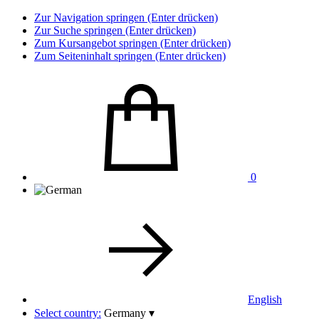
Zur Navigation springen (Enter drücken)
Zur Suche springen (Enter drücken)
Zum Kursangebot springen (Enter drücken)
Zum Seiteninhalt springen (Enter drücken)
0
English
Select country:
Germany
▾