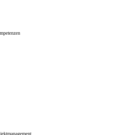
mpetenzen
ojektmanagement