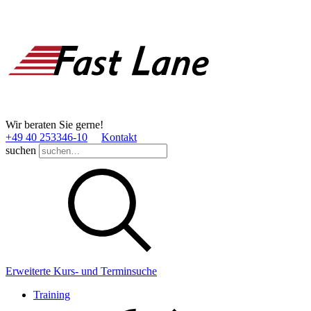
Wir beraten Sie gerne!
+49 40 253346­-10
Kontakt
suchen
Erweiterte Kurs- und Terminsuche
Training