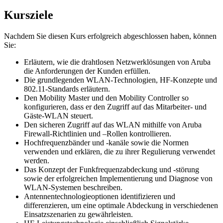
Kursziele
Nachdem Sie diesen Kurs erfolgreich abgeschlossen haben, können
Sie:
Erläutern, wie die drahtlosen Netzwerklösungen von Aruba
die Anforderungen der Kunden erfüllen.
Die grundlegenden WLAN-Technologien, HF-Konzepte und
802.11-Standards erläutern.
Den Mobility Master und den Mobility Controller so
konfigurieren, dass er den Zugriff auf das Mitarbeiter- und
Gäste-WLAN steuert.
Den sicheren Zugriff auf das WLAN mithilfe von Aruba
Firewall-Richtlinien und –Rollen kontrollieren.
Hochfrequenzbänder und -kanäle sowie die Normen
verwenden und erklären, die zu ihrer Regulierung verwendet
werden.
Das Konzept der Funkfrequenzabdeckung und -störung
sowie der erfolgreichen Implementierung und Diagnose von
WLAN-Systemen beschreiben.
Antennentechnologieoptionen identifizieren und
differenzieren, um eine optimale Abdeckung in verschiedenen
Einsatzszenarien zu gewährleisten.