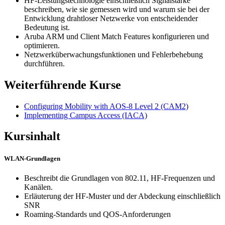
HF-Leistungstechnologie einschließlich Signalstärke
beschreiben, wie sie gemessen wird und warum sie bei der
Entwicklung drahtloser Netzwerke von entscheidender
Bedeutung ist.
Aruba ARM und Client Match Features konfigurieren und
optimieren.
Netzwerküberwachungsfunktionen und Fehlerbehebung
durchführen.
Weiterführende Kurse
Configuring Mobility with AOS-8 Level 2
(CAM2)
Implementing Campus Access
(IACA)
Kursinhalt
WLAN-Grundlagen
Beschreibt die Grundlagen von 802.11, HF-Frequenzen und
Kanälen.
Erläuterung der HF-Muster und der Abdeckung einschließlich
SNR
Roaming-Standards und QOS-Anforderungen