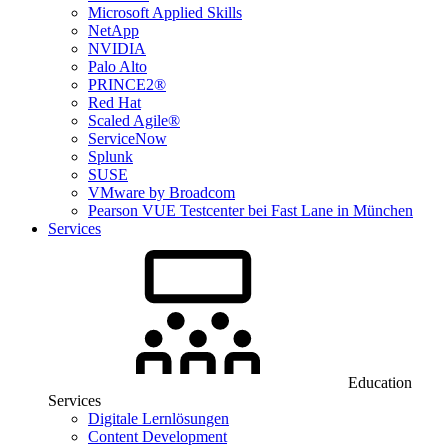
Microsoft Applied Skills
NetApp
NVIDIA
Palo Alto
PRINCE2®
Red Hat
Scaled Agile®
ServiceNow
Splunk
SUSE
VMware by Broadcom
Pearson VUE Testcenter bei Fast Lane in München
Services
Education
Services
Digitale Lernlösungen
Content Development