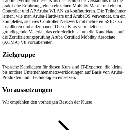
Laboren vermittelt dieser Kurs das technische Verständnis und die
praktische Erfahrung, einen einzelnen Mobility Master mit einem
Controller und AP Aruba WLAN zu konfigurieren. Die Teilnehmer
lernen, wie man Aruba-Hardware und ArubaOS verwendet, um ein
komplettes, sicheres Controller-Netzwerk mit mehreren SSIDs zu
installieren und aufzubauen. Dieser Kurs vermittelt das
grundlegende Material, das erforderlich ist, um die Kandidaten auf
die Zertifizierungsprüfung Aruba Certified Mobility Associate
(ACMA) V8 vorzubereiten.
Zielgruppe
Typische Kandidaten für diesen Kurs sind IT-Experten, die kleine
bis mittlere Unternehmensnetzwerklösungen auf Basis von Aruba-
Produkten und -Technologien einsetzen.
Voraussetzungen
Wir empfehlen den vorherigen Besuch der Kurse