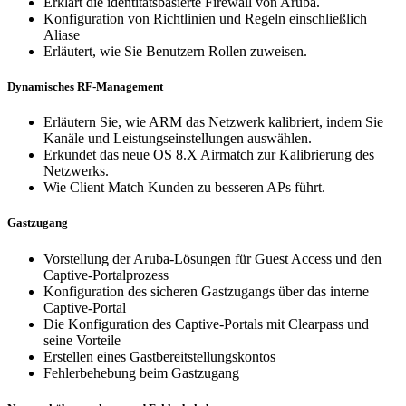
Erklärt die identitätsbasierte Firewall von Aruba.
Konfiguration von Richtlinien und Regeln einschließlich
Aliase
Erläutert, wie Sie Benutzern Rollen zuweisen.
Dynamisches RF-Management
Erläutern Sie, wie ARM das Netzwerk kalibriert, indem Sie
Kanäle und Leistungseinstellungen auswählen.
Erkundet das neue OS 8.X Airmatch zur Kalibrierung des
Netzwerks.
Wie Client Match Kunden zu besseren APs führt.
Gastzugang
Vorstellung der Aruba-Lösungen für Guest Access und den
Captive-Portalprozess
Konfiguration des sicheren Gastzugangs über das interne
Captive-Portal
Die Konfiguration des Captive-Portals mit Clearpass und
seine Vorteile
Erstellen eines Gastbereitstellungskontos
Fehlerbehebung beim Gastzugang