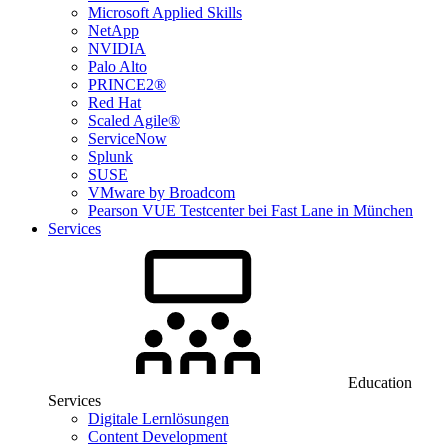
Microsoft Applied Skills
NetApp
NVIDIA
Palo Alto
PRINCE2®
Red Hat
Scaled Agile®
ServiceNow
Splunk
SUSE
VMware by Broadcom
Pearson VUE Testcenter bei Fast Lane in München
Services
Education
Services
Digitale Lernlösungen
Content Development