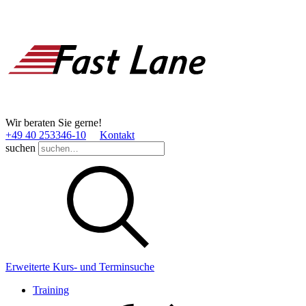
Wir beraten Sie gerne!
+49 40 253346­-10
Kontakt
suchen
Erweiterte Kurs- und Terminsuche
Training