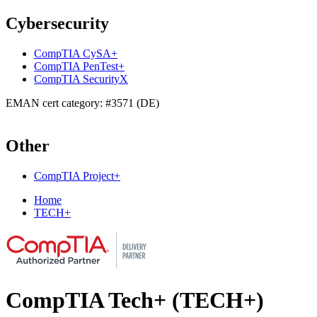
Cybersecurity
CompTIA CySA+
CompTIA PenTest+
CompTIA SecurityX
EMAN cert category: #3571 (DE)
Other
CompTIA Project+
Home
TECH+
CompTIA Tech+ (TECH+)