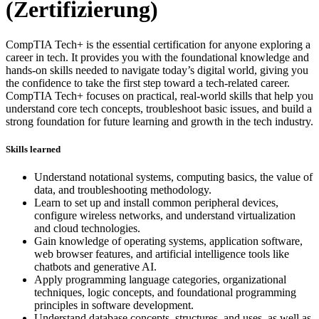
(Zertifizierung)
CompTIA Tech+ is the essential certification for anyone exploring a
career in tech. It provides you with the foundational knowledge and
hands-on skills needed to navigate today’s digital world, giving you
the confidence to take the first step toward a tech-related career.
CompTIA Tech+ focuses on practical, real-world skills that help you
understand core tech concepts, troubleshoot basic issues, and build a
strong foundation for future learning and growth in the tech industry.
Skills learned
Understand notational systems, computing basics, the value of
data, and troubleshooting methodology.
Learn to set up and install common peripheral devices,
configure wireless networks, and understand virtualization
and cloud technologies.
Gain knowledge of operating systems, application software,
web browser features, and artificial intelligence tools like
chatbots and generative AI.
Apply programming language categories, organizational
techniques, logic concepts, and foundational programming
principles in software development.
Understand database concepts, structures, and uses, as well as