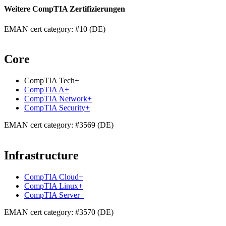
Weitere CompTIA Zertifizierungen
EMAN cert category: #10 (DE)
Core
CompTIA Tech+
CompTIA A+
CompTIA Network+
CompTIA Security+
EMAN cert category: #3569 (DE)
Infrastructure
CompTIA Cloud+
CompTIA Linux+
CompTIA Server+
EMAN cert category: #3570 (DE)