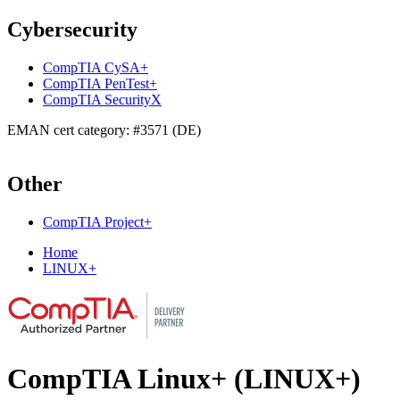
Cybersecurity
CompTIA CySA+
CompTIA PenTest+
CompTIA SecurityX
EMAN cert category: #3571 (DE)
Other
CompTIA Project+
Home
LINUX+
CompTIA Linux+ (LINUX+)