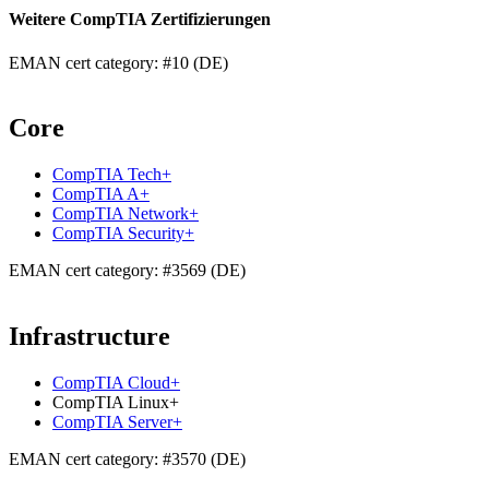
Weitere CompTIA Zertifizierungen
EMAN cert category: #10 (DE)
Core
CompTIA Tech+
CompTIA A+
CompTIA Network+
CompTIA Security+
EMAN cert category: #3569 (DE)
Infrastructure
CompTIA Cloud+
CompTIA Linux+
CompTIA Server+
EMAN cert category: #3570 (DE)