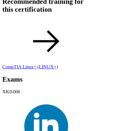
Recommended training for
this certification
CompTIA Linux+
(LINUX+)
Exams
XK0-006