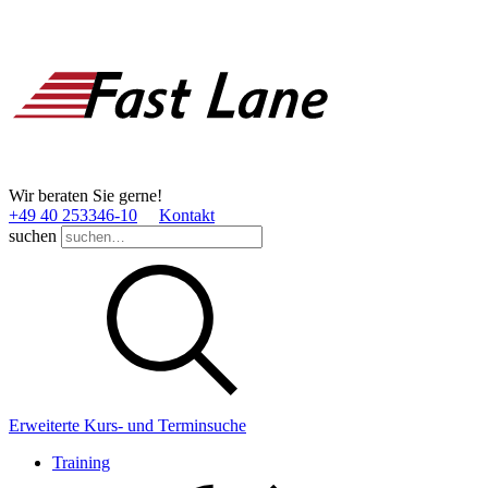
Wir beraten Sie gerne!
+49 40 253346­-10
Kontakt
suchen
Erweiterte Kurs- und Terminsuche
Training