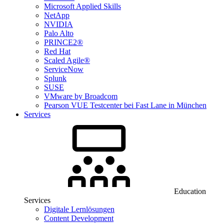
Microsoft Applied Skills
NetApp
NVIDIA
Palo Alto
PRINCE2®
Red Hat
Scaled Agile®
ServiceNow
Splunk
SUSE
VMware by Broadcom
Pearson VUE Testcenter bei Fast Lane in München
Services
Education
Services
Digitale Lernlösungen
Content Development