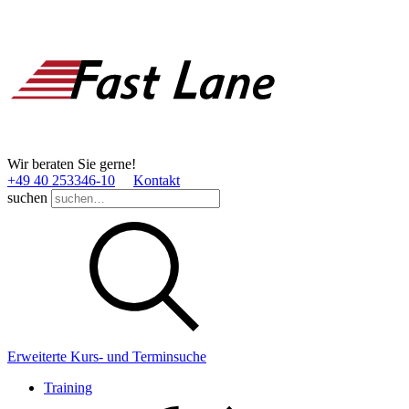
Wir beraten Sie gerne!
+49 40 253346­-10
Kontakt
suchen
Erweiterte Kurs- und Terminsuche
Training