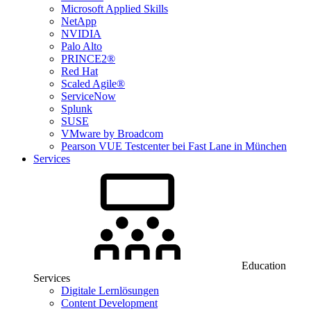
Microsoft Applied Skills
NetApp
NVIDIA
Palo Alto
PRINCE2®
Red Hat
Scaled Agile®
ServiceNow
Splunk
SUSE
VMware by Broadcom
Pearson VUE Testcenter bei Fast Lane in München
Services
Education
Services
Digitale Lernlösungen
Content Development